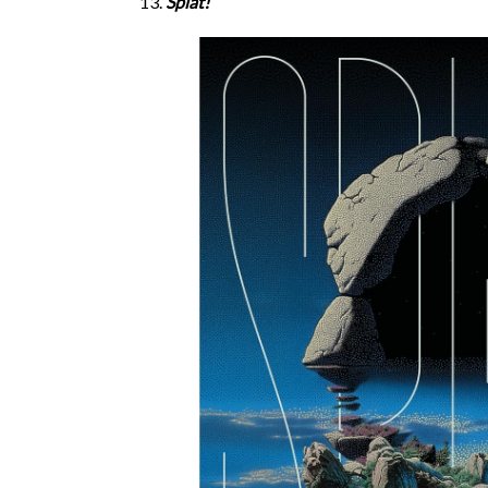
Splat!