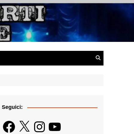
gazine
Seguici:
Facebook
X
Instagram
YouTube