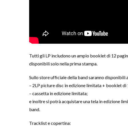
Tutti gli LP includono un ampio booklet di 12 pagine in
disponibili solo nella prima stampa.
Sullo store ufficiale della band saranno disponibili 
– 2LP picture disc in edizione limitata + booklet di
– cassetta in edizione limitata;
e inoltre si potrà acquistare una tela in edizione li
band.
Tracklist e copertina: