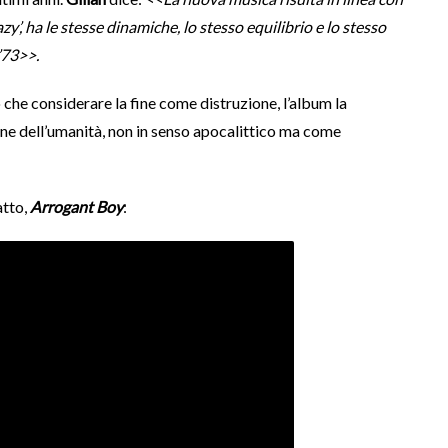
y’, ha le stesse dinamiche, lo stesso equilibrio e lo stesso
 ’73>>.
o che considerare la fine come distruzione, l’album la
ine dell’umanità, non in senso apocalittico ma come
atto,
Arrogant Boy
: