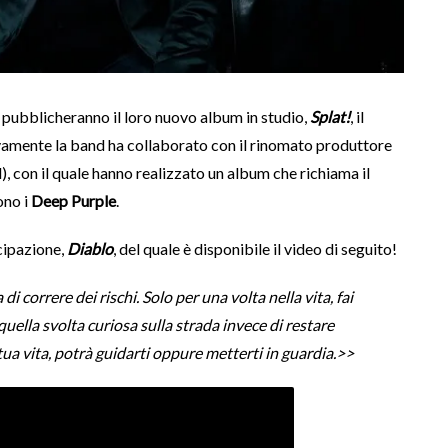
pubblicheranno il loro nuovo album in studio,
Splat!
, il
amente la band ha collaborato con il rinomato produttore
, con il quale hanno realizzato un album che richiama il
ono i
Deep Purple
.
cipazione,
Diablo
, del quale è disponibile il video di seguito!
 di correre dei rischi. Solo per una volta nella vita, fai
uella svolta curiosa sulla strada invece di restare
a tua vita, potrà guidarti oppure metterti in guardia.>>