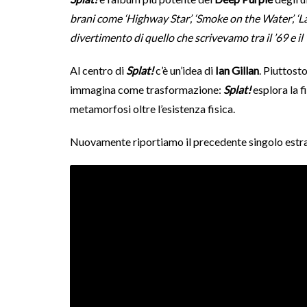
brani come ‘Highway Star’, ‘Smoke on the Water’, ‘Laz
divertimento di quello che scrivevamo tra il ’69 e il
Al centro di
Splat!
c’è un’idea di
Ian Gillan
. Piuttost
immagina come trasformazione:
Splat!
esplora la f
metamorfosi oltre l’esistenza fisica.
Nuovamente riportiamo il precedente singolo estr