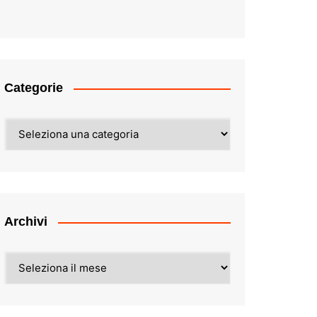
Categorie
Categorie
Archivi
Archivi