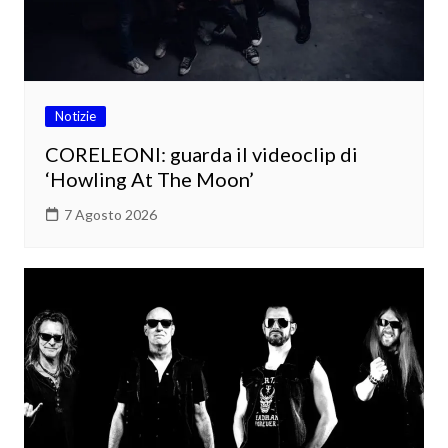
Notizie
CORELEONI: guarda il videoclip di
‘Howling At The Moon’
7 Agosto 2026