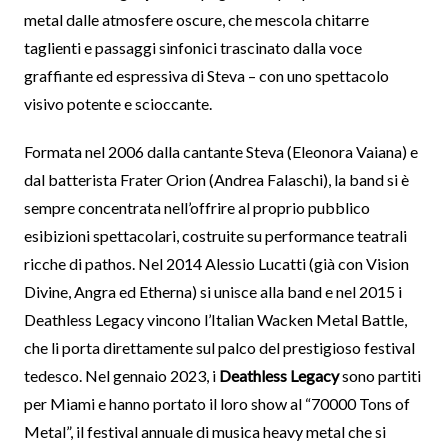
metal dalle atmosfere oscure, che mescola chitarre
taglienti e passaggi sinfonici trascinato dalla voce
graffiante ed espressiva di Steva – con uno spettacolo
visivo potente e scioccante.
Formata nel 2006 dalla cantante Steva (Eleonora Vaiana) e
dal batterista Frater Orion (Andrea Falaschi), la band si è
sempre concentrata nell’offrire al proprio pubblico
esibizioni spettacolari, costruite su performance teatrali
ricche di pathos. Nel 2014 Alessio Lucatti (già con Vision
Divine, Angra ed Etherna) si unisce alla band e nel 2015 i
Deathless Legacy vincono l’Italian Wacken Metal Battle,
che li porta direttamente sul palco del prestigioso festival
tedesco. Nel gennaio 2023, i
Deathless Legacy
sono partiti
per Miami e hanno portato il loro show al “70000 Tons of
Metal”, il festival annuale di musica heavy metal che si