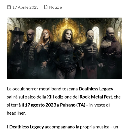
17 Aprile 2023
Notizie
La occult horror metal band toscana
Deathless Legacy
salirà sul palco della XIII edizione del
Rock Metal Fest
, che
si terrà il
17 agosto 2023
a
Pulsano (TA)
– in veste di
headliner.
I
Deathless Legacy
accompagnano la propria musica – un