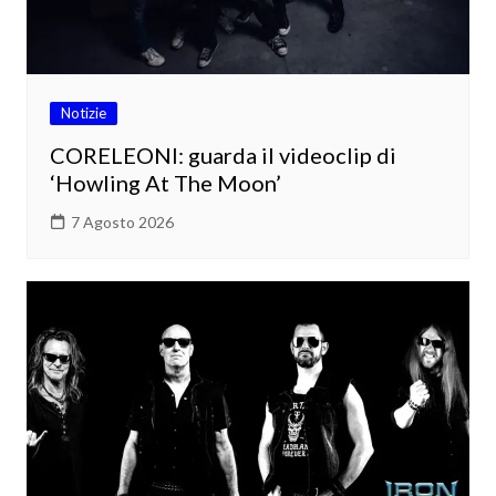
Notizie
CORELEONI: guarda il videoclip di
‘Howling At The Moon’
7 Agosto 2026