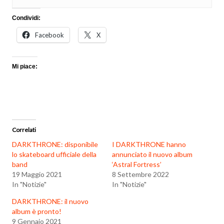
Condividi:
Facebook
X
Mi piace:
Correlati
DARKTHRONE: disponibile
I DARKTHRONE hanno
lo skateboard ufficiale della
annunciato il nuovo album
band
‘Astral Fortress’
19 Maggio 2021
8 Settembre 2022
In "Notizie"
In "Notizie"
DARKTHRONE: il nuovo
album è pronto!
9 Gennaio 2021