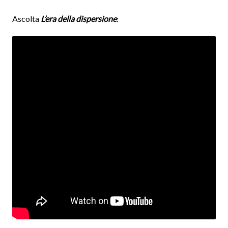
Ascolta
L’era della dispersione
: