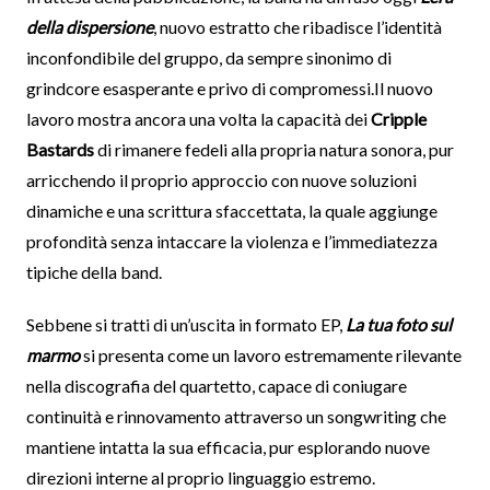
della dispersione
, nuovo estratto che ribadisce l’identità
inconfondibile del gruppo, da sempre sinonimo di
grindcore esasperante e privo di compromessi.Il nuovo
lavoro mostra ancora una volta la capacità dei
Cripple
Bastards
di rimanere fedeli alla propria natura sonora, pur
arricchendo il proprio approccio con nuove soluzioni
dinamiche e una scrittura sfaccettata, la quale aggiunge
profondità senza intaccare la violenza e l’immediatezza
tipiche della band.
Sebbene si tratti di un’uscita in formato EP,
La tua foto sul
marmo
si presenta come un lavoro estremamente rilevante
nella discografia del quartetto, capace di coniugare
continuità e rinnovamento attraverso un songwriting che
mantiene intatta la sua efficacia, pur esplorando nuove
direzioni interne al proprio linguaggio estremo.