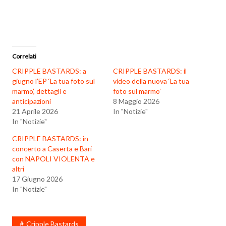
Correlati
CRIPPLE BASTARDS: a
CRIPPLE BASTARDS: il
giugno l’EP ‘La tua foto sul
video della nuova ‘La tua
marmo’, dettagli e
foto sul marmo’
anticipazioni
8 Maggio 2026
21 Aprile 2026
In "Notizie"
In "Notizie"
CRIPPLE BASTARDS: in
concerto a Caserta e Bari
con NAPOLI VIOLENTA e
altri
17 Giugno 2026
In "Notizie"
Cripple Bastards