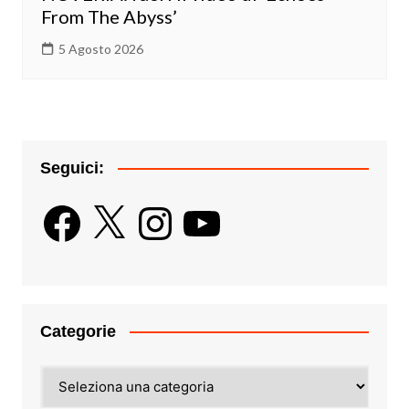
From The Abyss’
5 Agosto 2026
Seguici:
Facebook
X
Instagram
YouTube
Categorie
Categorie