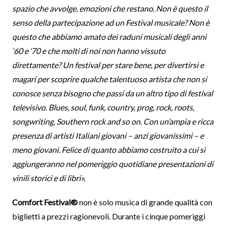
spazio che avvolge, emozioni che restano. Non è questo il
senso della partecipazione ad un Festival musicale? Non è
questo che abbiamo amato dei raduni musicali degli anni
‘60 e ‘70 e che molti di noi non hanno vissuto
direttamente? Un festival per stare bene, per divertirsi e
magari per scoprire qualche talentuoso artista che non si
conosce senza bisogno che passi da un altro tipo di festival
televisivo. Blues, soul, funk, country, prog, rock, roots,
songwriting, Southern rock and so on. Con un’ampia e ricca
presenza di artisti Italiani giovani – anzi giovanissimi – e
meno giovani. Felice di quanto abbiamo costruito a cui si
aggiungeranno nel pomeriggio quotidiane presentazioni di
vinili storici e di libri».
Comfort Festival®
non è solo musica di grande qualità con
biglietti a prezzi ragionevoli. Durante i cinque pomeriggi