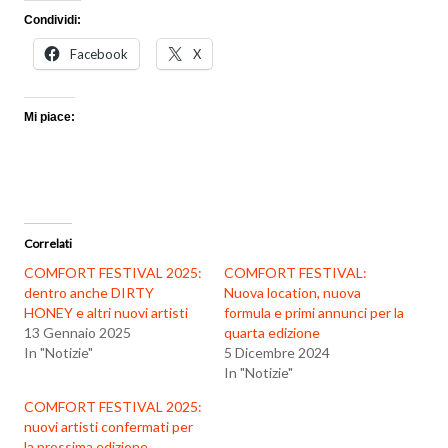
Condividi:
Facebook
X
Mi piace:
Correlati
COMFORT FESTIVAL 2025:
COMFORT FESTIVAL:
dentro anche DIRTY
Nuova location, nuova
HONEY e altri nuovi artisti
formula e primi annunci per la
13 Gennaio 2025
quarta edizione
In "Notizie"
5 Dicembre 2024
In "Notizie"
COMFORT FESTIVAL 2025:
nuovi artisti confermati per
la prossima edizione