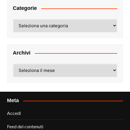
Categorie
Categorie
Archivi
Archivi
Meta
Accedi
Feed dei contenuti