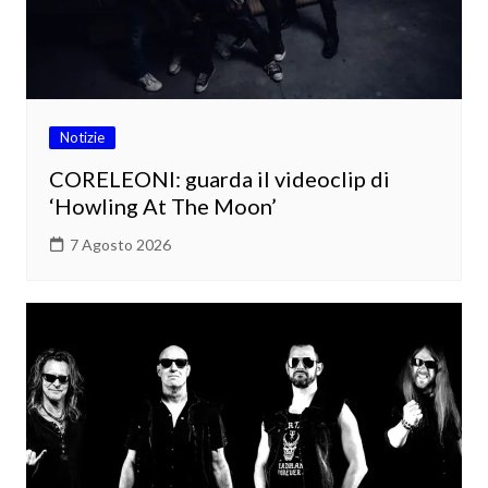
Notizie
CORELEONI: guarda il videoclip di
‘Howling At The Moon’
7 Agosto 2026