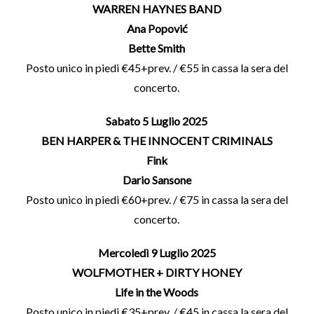
WARREN HAYNES BAND
Ana Popović
Bette Smith
Posto unico in piedi €45+prev. / €55 in cassa la sera del
concerto.
Sabato 5 Luglio 2025
BEN HARPER & THE INNOCENT CRIMINALS
Fink
Dario Sansone
Posto unico in piedi €60+prev. / €75 in cassa la sera del
concerto.
Mercoledì 9 Luglio 2025
WOLFMOTHER + DIRTY HONEY
Life in the Woods
Posto unico in piedi €35+prev. / €45 in cassa la sera del