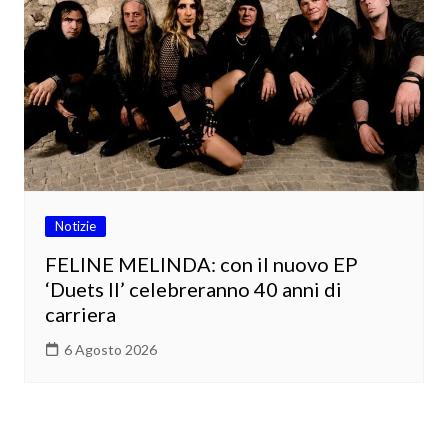
Notizie
FELINE MELINDA: con il nuovo EP
‘Duets II’ celebreranno 40 anni di
carriera
6 Agosto 2026