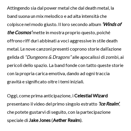
Attingendo sia dal power metal che dal death metal, la
band suona un mix melodico e ad alta intensità che
colpisce nel modo giusto. Il loro secondo album
‘Winds of
the Cosmos’
mette in mostra proprio questo, poiché
offrono riff duri abbinati a voci aggressive in stile death
metal. Le nove canzoni presenti coprono storie dall’azione
gelida di
“Dungeons & Dragons”
alle apocalissi di zombi, ai
pericoli dello spazio. La band fonde con tatto queste storie
con la propria carica emotiva, dando ad ogni traccia
gravità e significato oltre i temi iniziali.
Oggi, come prima anticipazione, i
Celestial Wizard
presentano il video del primo singolo estratto
‘Ice Realm’
,
che potete gustarvi di seguito, con la partecipazione
speciale di
Jake Jones
(
Aether Realm
).