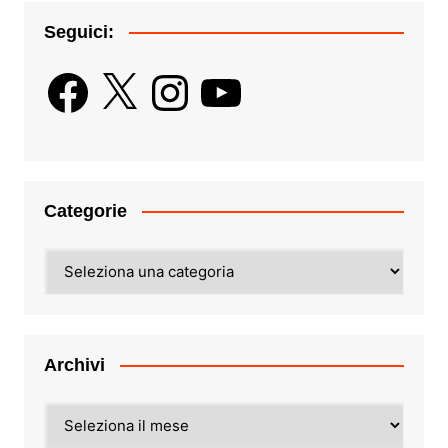
Seguici:
Facebook
X
Instagram
YouTube
Categorie
Categorie
Archivi
Archivi