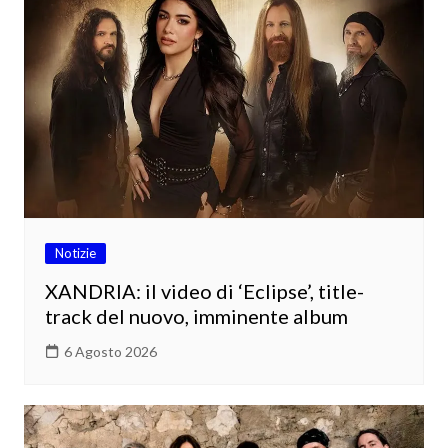
Notizie
XANDRIA: il video di ‘Eclipse’, title-
track del nuovo, imminente album
6 Agosto 2026