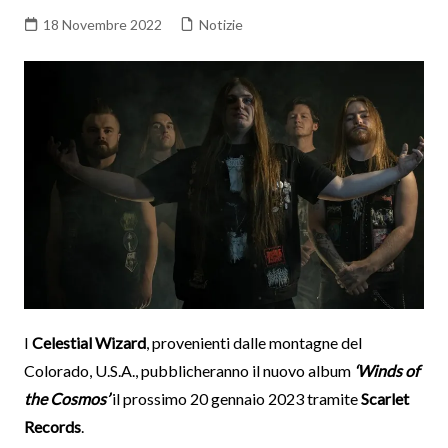
18 Novembre 2022
Notizie
I
Celestial Wizard
, provenienti dalle montagne del
Colorado, U.S.A., pubblicheranno il nuovo album
‘Winds of
the Cosmos’
il prossimo 20 gennaio 2023 tramite
Scarlet
Records
.