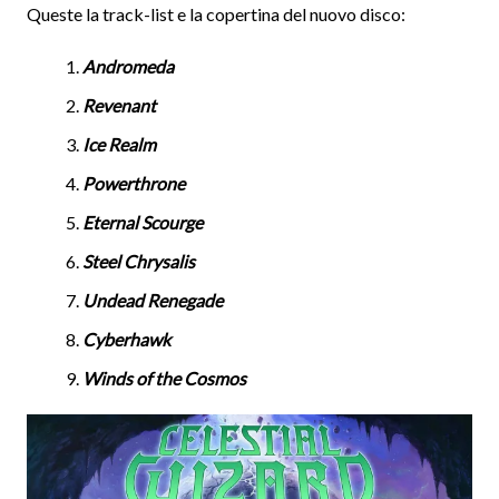
Queste la track-list e la copertina del nuovo disco:
Andromeda
Revenant
Ice Realm
Powerthrone
Eternal Scourge
Steel Chrysalis
Undead Renegade
Cyberhawk
Winds of the Cosmos