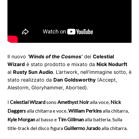
Il nuovo
‘Winds of the Cosmos’
dei
Celestial
Wizard
è stato prodotto e mixato da
Nick Nodurft
al
Rusty Sun Audio
. L’artwork, nell’immagine sotto, è
stato realizzato da
Dan Goldsworthy
(Accept,
Alestorm, Gloryhammer, Aborted).
I
Celestial Wizard
sono
Amethyst Noir
alla voce,
Nick
Daggers
alla chitarra e voce,
William Perkins
alla chitarra,
Kyle Morgan
al basso e
Tim Gillman
alla batteria. Sulla
title-track del disco figura
Guillermo Jurado
alla chitarra.