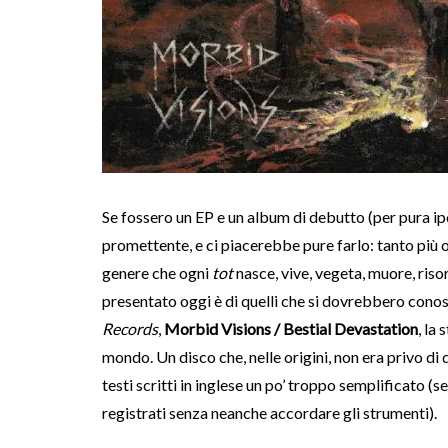
Se fossero un EP e un album di debutto (per pura i
promettente, e ci piacerebbe pure farlo: tanto più 
genere che ogni
tot
nasce, vive, vegeta, muore, risor
presentato oggi è di quelli che si dovrebbero conos
Records
,
Morbid Visions / Bestial Devastation
, la
mondo. Un disco che, nelle origini, non era privo di
testi scritti in inglese un po’ troppo semplificato (
registrati senza neanche accordare gli strumenti).