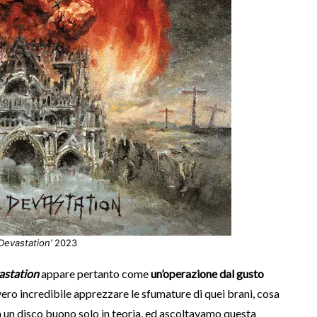
 Devastation’
2023
astation
appare pertanto come
un’operazione dal gusto
vero incredibile apprezzare le sfumature di quei brani, cosa
 un disco buono solo in teoria, ed ascoltavamo questa