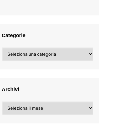
Categorie
Categorie
Archivi
Archivi