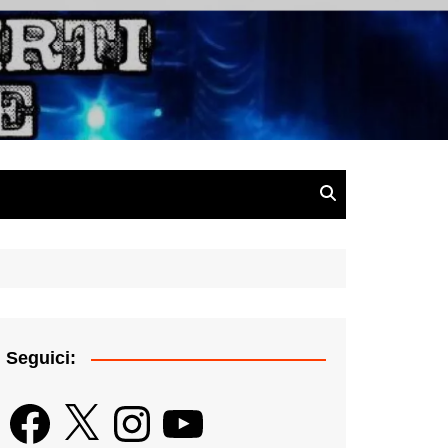
gazine
Seguici:
Facebook
X
Instagram
YouTube