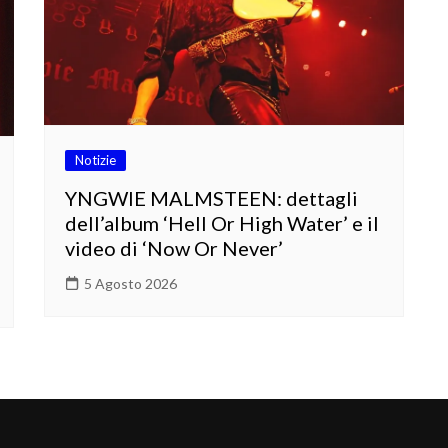
Notizie
YNGWIE MALMSTEEN: dettagli
dell’album ‘Hell Or High Water’ e il
video di ‘Now Or Never’
5 Agosto 2026