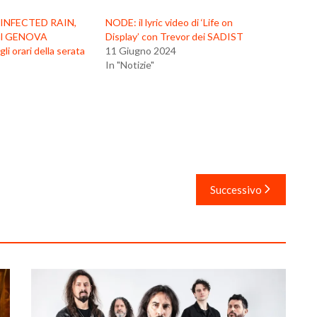
 INFECTED RAIN,
NODE: il lyric video di ‘Life on
 al GENOVA
Display’ con Trevor dei SADIST
i orari della serata
11 Giugno 2024
In "Notizie"
Successivo