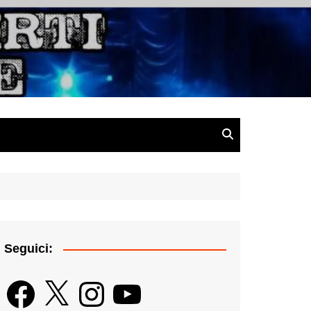
gazine
Seguici:
Facebook
X
Instagram
YouTube