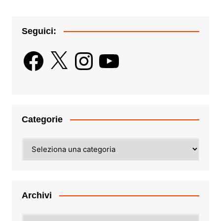
Seguici:
Facebook
X
Instagram
YouTube
Categorie
Categorie
Archivi
Archivi