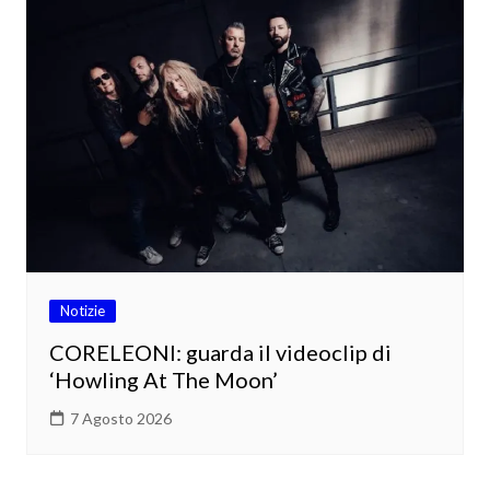
Notizie
CORELEONI: guarda il videoclip di
‘Howling At The Moon’
7 Agosto 2026