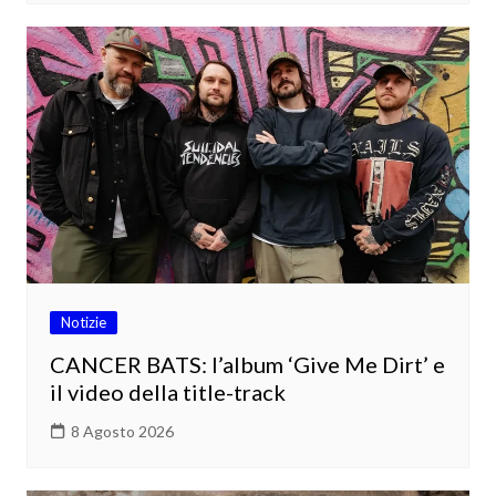
Notizie
CANCER BATS: l’album ‘Give Me Dirt’ e
il video della title-track
8 Agosto 2026