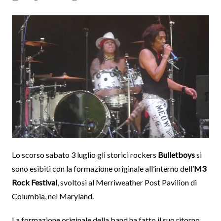
Lo scorso sabato 3 luglio gli storici rockers
Bulletboys
si
sono esibiti con la formazione originale all’interno dell’
M3
Rock Festival
, svoltosi al Merriweather Post Pavilion di
Columbia, nel Maryland.
La formazione originale della band ha fatto il suo ritorno