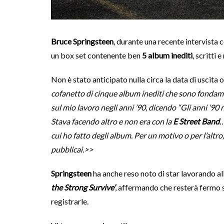
Bruce Springsteen
, durante una recente intervista
un box set contenente ben
5 album inediti
, scritti 
Non è stato anticipato nulla circa la data di uscita o
cofanetto di cinque album inediti che sono fonda
sul mio lavoro negli anni ’90, dicendo “Gli anni ’9
Stava facendo altro e non era con la
E Street Band
…
cui ho fatto degli album. Per un motivo o per l’altro
pubblicai.>>
Springsteen
ha anche reso noto di star lavorando al
the Strong Survive’
, affermando che resterà fermo s
registrarle.