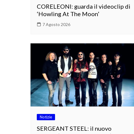
CORELEONI: guarda il videoclip di
‘Howling At The Moon’
7 Agosto 2026
Notizie
SERGEANT STEEL: il nuovo