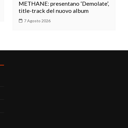
METHANE: presentano ‘Demolate’,
title-track del nuovo album
7 Agosto 2026