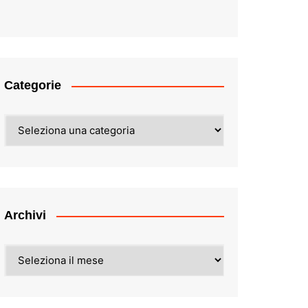
Categorie
Categorie
Archivi
Archivi