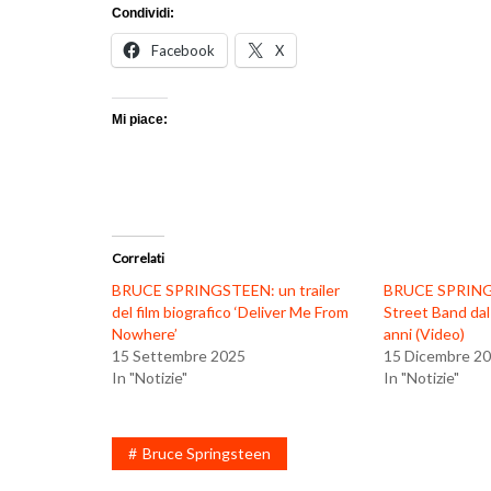
Condividi:
Facebook
X
Mi piace:
Correlati
BRUCE SPRINGSTEEN: un trailer
BRUCE SPRINGS
del film biografico ‘Deliver Me From
Street Band dal
Nowhere’
anni (Video)
15 Settembre 2025
15 Dicembre 2
In "Notizie"
In "Notizie"
Bruce Springsteen