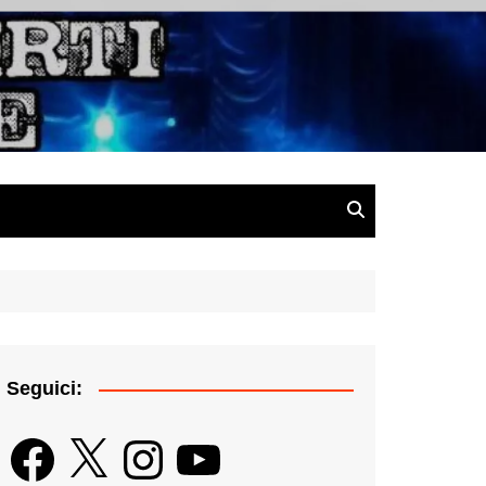
gazine
Seguici:
Facebook
X
Instagram
YouTube