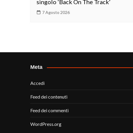
singolo ‘Back On The Track’
7 Agosto 2026
Meta
Accedi
Feed dei contenuti
Feed dei commenti
WordPress.org