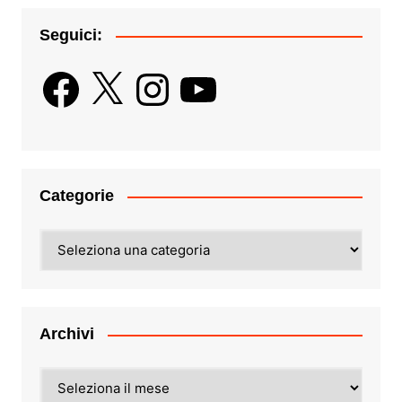
Seguici:
Facebook
X
Instagram
YouTube
Categorie
Categorie
Archivi
Archivi