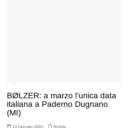
BØLZER: a marzo l’unica data
italiana a Paderno Dugnano
(MI)
13 Gennaio 2026
Notizie