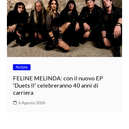
Notizie
FELINE MELINDA: con il nuovo EP
‘Duets II’ celebreranno 40 anni di
carriera
6 Agosto 2026