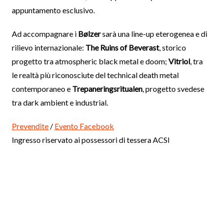
appuntamento esclusivo.
Ad accompagnare i
Bølzer
sarà una line-up eterogenea e di
rilievo internazionale:
The Ruins of Beverast
, storico
progetto tra atmospheric black metal e doom;
Vitriol
, tra
le realtà più riconosciute del technical death metal
contemporaneo e
Trepaneringsritualen
, progetto svedese
tra dark ambient e industrial.
Prevendite
/
Evento Facebook
Ingresso riservato ai possessori di tessera ACSI