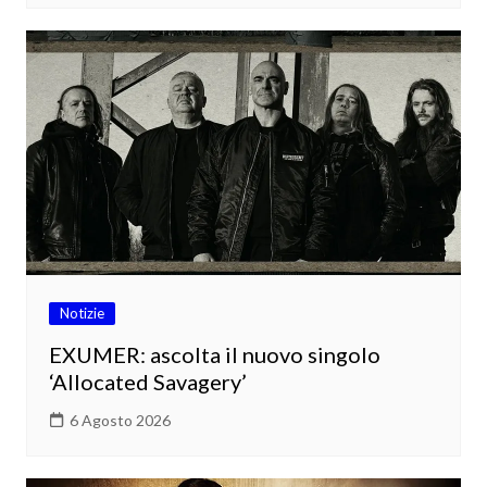
Notizie
EXUMER: ascolta il nuovo singolo
‘Allocated Savagery’
6 Agosto 2026