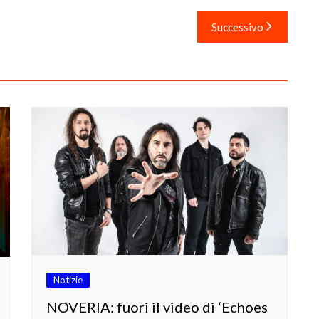
Successivo
Notizie
NOVERIA: fuori il video di ‘Echoes