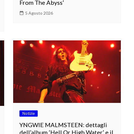
From The Abyss’
5 Agosto 2026
Notizie
YNGWIE MALMSTEEN: dettagli
dell’album ‘Hell Or High Water’ e il