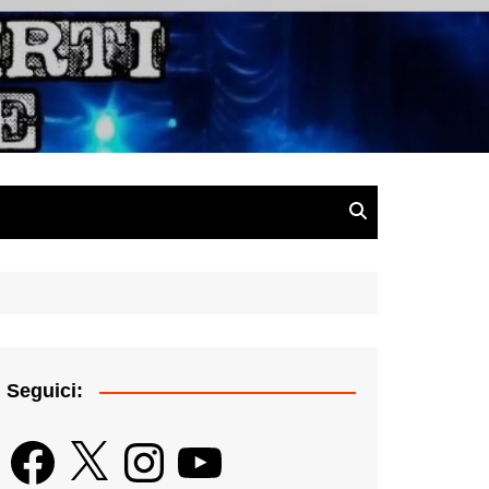
gazine
Seguici:
Facebook
X
Instagram
YouTube