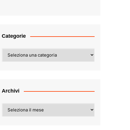
Categorie
Categorie
Archivi
Archivi