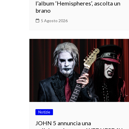
l’album ‘Hemispheres’, ascolta un
brano
5 Agosto 2026
Notizie
JOHN 5 annuncia una