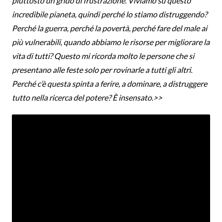
piuttosto un grido di frustrazione. Viviamo su questo
incredibile pianeta, quindi perché lo stiamo distruggendo?
Perché la guerra, perché la povertà, perché fare del male ai
più vulnerabili, quando abbiamo le risorse per migliorare la
vita di tutti? Questo mi ricorda molto le persone che si
presentano alle feste solo per rovinarle a tutti gli altri.
Perché c’è questa spinta a ferire, a dominare, a distruggere
tutto nella ricerca del potere? È insensato.>>