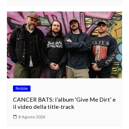
Notizie
CANCER BATS: l’album ‘Give Me Dirt’ e
il video della title-track
8 Agosto 2026