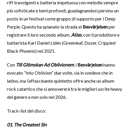
riff travolgenti e batteria impetuosa con melodie sempre
più sofisticate e temi profondi, guadagnandosi persino un
posto in un festival come gruppo di supporto per i Deep
Purple. Questo ha spianato la strada ai
Besvärjelsen
per
registrare il loro secondo album,
Atlas
, con il produttore e
batterista Karl Daniel Lidén (Greenleaf, Dozer, Crippled
Black Phoenix) nel 2021.
Con
Till Glömskan Ad Oblivionem
, i
Besvärjelsen
hanno
evocato “Into Oblivion” due volte, sia in svedese che in
latino, ma l’affascinante quintetto offre anche un album
rock catartico che si annovererà tra le migliori uscite heavy
del genere e non solo nel 2026.
Track-list del disco:
01. The Greatest Sin