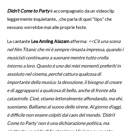
Didn’t Come to Party
è accompagnato da un videoclip
leggermente inquietante, , che parla di quel “tipo” che
nessuno vorrebbe mai alle proprie feste.
La cantante
Lea Amling Alazam
afferma:
<<C’è una scena
nel film Titanic che mi è sempre rimasta impressa, quando i
musicisti continuano a suonare mentre tutto crolla
intorno a loro. Questo è uno dei miei momenti preferiti in
assoluto nel cinema, perché cattura qualcosa di
importante della musica: la devozione, il bisogno di creare
e di aggrapparsi a qualcosa di bello, anche di fronte alla
catastrofe. Cioè, stiamo letteralmente affondando, ma ehi,
suoniamo. Balliamo al suono delle sirene. Al giorno d’oggi,
è difficile non essere colpiti dal caos del mondo. ‘Didn’t
Come to Party’ non è una dichiarazione politica, ma