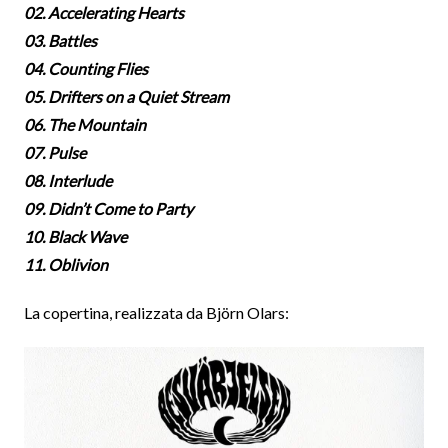
02. Accelerating Hearts
03. Battles
04. Counting Flies
05. Drifters on a Quiet Stream
06. The Mountain
07. Pulse
08. Interlude
09. Didn’t Come to Party
10. Black Wave
11. Oblivion
La copertina, realizzata da Björn Olars: