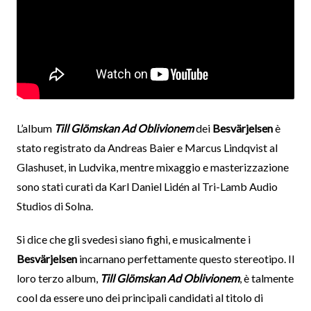
L’album
Till Glömskan Ad Oblivionem
dei
Besvärjelsen
è
stato registrato da Andreas Baier e Marcus Lindqvist al
Glashuset, in Ludvika, mentre mixaggio e masterizzazione
sono stati curati da Karl Daniel Lidén al Tri-Lamb Audio
Studios di Solna.
Si dice che gli svedesi siano fighi, e musicalmente i
Besvärjelsen
incarnano perfettamente questo stereotipo. Il
loro terzo album,
Till Glömskan Ad Oblivionem
, è talmente
cool da essere uno dei principali candidati al titolo di