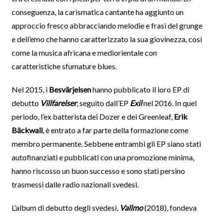
conseguenza, la carismatica cantante ha aggiunto un
approccio fresco abbracciando melodie e frasi del grunge
e dell’emo che hanno caratterizzato la sua giovinezza, così
come la musica africana e mediorientale con
caratteristiche sfumature blues.
Nel 2015, i
Besvärjelsen
hanno pubblicato il loro EP di
debutto
Villfarelser
, seguito dall’EP
Exil
nel 2016. In quel
periodo, l’ex batterista dei Dozer e dei Greenleaf,
Erik
Bäckwall
, è entrato a far parte della formazione come
membro permanente. Sebbene entrambi gli EP siano stati
autofinanziati e pubblicati con una promozione minima,
hanno riscosso un buon successo e sono stati persino
trasmessi dalle radio nazionali svedesi.
L’album di debutto degli svedesi,
Vallmo
(2018), fondeva