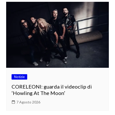
Notizie
CORELEONI: guarda il videoclip di
‘Howling At The Moon’
7 Agosto 2026