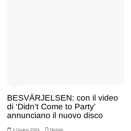
BESVÄRJELSEN: con il video
di ‘Didn’t Come to Party’
annunciano il nuovo disco
2 Giugno 2026
Notizie