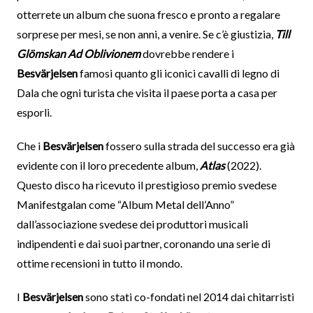
otterrete un album che suona fresco e pronto a regalare
sorprese per mesi, se non anni, a venire. Se c’è giustizia,
Till
Glömskan Ad Oblivionem
dovrebbe rendere i
Besvärjelsen
famosi quanto gli iconici cavalli di legno di
Dala che ogni turista che visita il paese porta a casa per
esporli.
Che i
Besvärjelsen
fossero sulla strada del successo era già
evidente con il loro precedente album,
Atlas
(2022).
Questo disco ha ricevuto il prestigioso premio svedese
Manifestgalan come “Album Metal dell’Anno”
dall’associazione svedese dei produttori musicali
indipendenti e dai suoi partner, coronando una serie di
ottime recensioni in tutto il mondo.
I
Besvärjelsen
sono stati co-fondati nel 2014 dai chitarristi