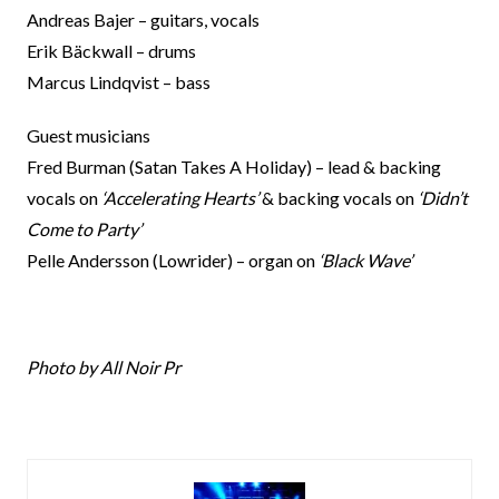
Andreas Bajer – guitars, vocals
Erik Bäckwall – drums
Marcus Lindqvist – bass
Guest musicians
Fred Burman (Satan Takes A Holiday) – lead & backing
vocals on
‘Accelerating Hearts’
& backing vocals on
‘Didn’t
Come to Party’
Pelle Andersson (Lowrider) – organ on
‘Black Wave’
Photo by All Noir Pr