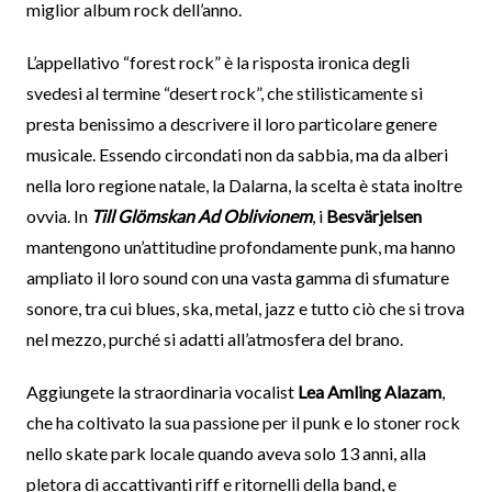
miglior album rock dell’anno.
L’appellativo “forest rock” è la risposta ironica degli
svedesi al termine “desert rock”, che stilisticamente si
presta benissimo a descrivere il loro particolare genere
musicale. Essendo circondati non da sabbia, ma da alberi
nella loro regione natale, la Dalarna, la scelta è stata inoltre
ovvia. In
Till Glömskan Ad Oblivionem
, i
Besvärjelsen
mantengono un’attitudine profondamente punk, ma hanno
ampliato il loro sound con una vasta gamma di sfumature
sonore, tra cui blues, ska, metal, jazz e tutto ciò che si trova
nel mezzo, purché si adatti all’atmosfera del brano.
Aggiungete la straordinaria vocalist
Lea Amling Alazam
,
che ha coltivato la sua passione per il punk e lo stoner rock
nello skate park locale quando aveva solo 13 anni, alla
pletora di accattivanti riff e ritornelli della band, e