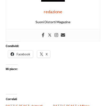
redazione
Suoni Distorti Magazine
Condividi:
Facebook
X
Mi piace:
Correlati
BATTLE BEAST: dettagli
BATTLE BEAST a Milano