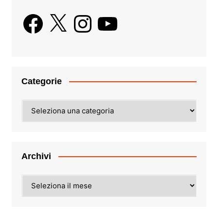
Facebook
X
Instagram
YouTube
Categorie
Categorie
Archivi
Archivi