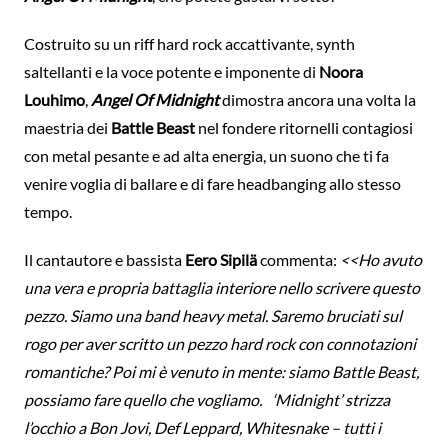
Costruito su un riff hard rock accattivante, synth
saltellanti e la voce potente e imponente di
Noora
Louhimo
,
Angel Of Midnight
dimostra ancora una volta la
maestria dei
Battle Beast
nel fondere ritornelli contagiosi
con metal pesante e ad alta energia, un suono che ti fa
venire voglia di ballare e di fare headbanging allo stesso
tempo.
Il cantautore e bassista
Eero Sipilä
commenta:
<<Ho avuto
una vera e propria battaglia interiore nello scrivere questo
pezzo. Siamo una band heavy metal. Saremo bruciati sul
rogo per aver scritto un pezzo hard rock con connotazioni
romantiche? Poi mi è venuto in mente: siamo Battle Beast,
possiamo fare quello che vogliamo.
‘Midnight’ strizza
l’occhio a Bon Jovi, Def Leppard, Whitesnake – tutti i