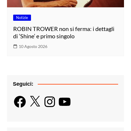
Notizie
ROBIN TROWER non si ferma: i dettagli
di ‘Shine’ e primo singolo
10 Agosto 2026
Seguici:
Facebook
X
Instagram
YouTube