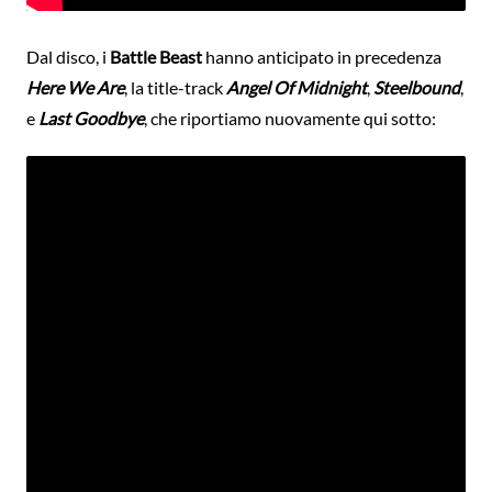
Dal disco, i
Battle Beast
hanno anticipato in precedenza
Here We Are
, la title-track
Angel Of Midnight
,
Steelbound
,
e
Last Goodbye
, che riportiamo nuovamente qui sotto: