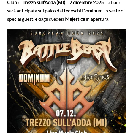
Club
di
Trezzo sull’Adda (MI)
il
7 dicembre 2025
. La band
sarà anticipata sul palco dai tedeschi
Dominum
, in veste di
special guest, e dagli svedesi
Majestica
in apertura.