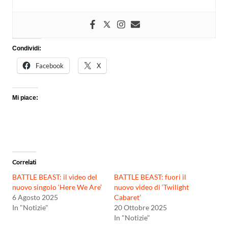
Condividi:
Facebook
X
Mi piace:
Correlati
BATTLE BEAST: il video del
BATTLE BEAST: fuori il
nuovo singolo ‘Here We Are’
nuovo video di ‘Twilight
6 Agosto 2025
Cabaret’
In "Notizie"
20 Ottobre 2025
In "Notizie"