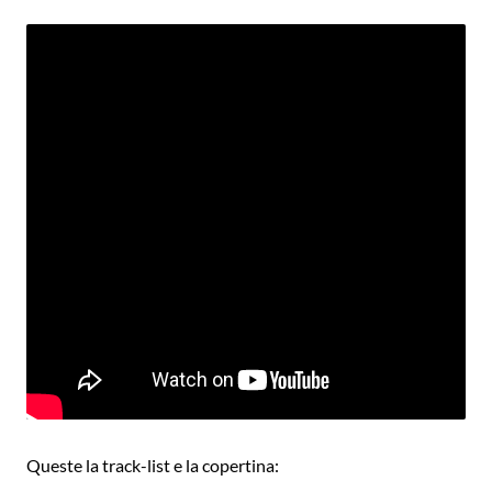
Queste la track-list e la copertina: