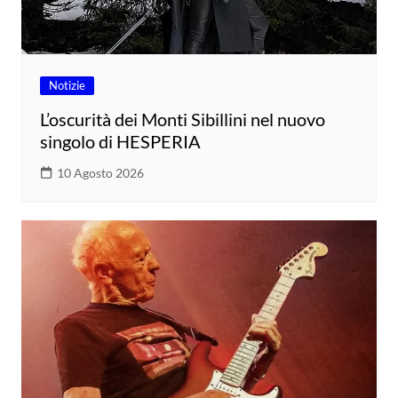
Notizie
L’oscurità dei Monti Sibillini nel nuovo
singolo di HESPERIA
10 Agosto 2026