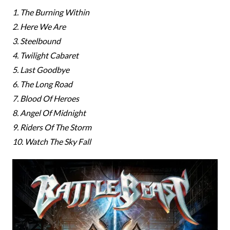
1. The Burning Within
2. Here We Are
3. Steelbound
4. Twilight Cabaret
5. Last Goodbye
6. The Long Road
7. Blood Of Heroes
8. Angel Of Midnight
9. Riders Of The Storm
10. Watch The Sky Fall