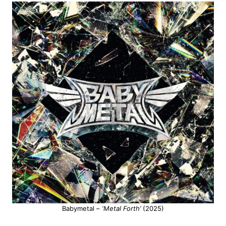
Babymetal –
‘Metal Forth’
(2025)