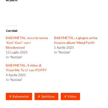
Mi piace:
Correlati
BABYMETAL: ecco la nuova
BABYMETAL: a giugno arriva
‘Kon! Kon!’ con i
il nuovo album ‘Metal Forth’
Bloodywood
1 Aprile 2025
12 Luglio 2025
In "Notizie"
In "Notizie"
BABYMETAL: il video di
‘From Me To U’ con POPPY
4 Aprile 2025
In "Notizie"
Babymetal
Spiritbox
Video