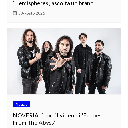
‘Hemispheres’, ascolta un brano
5 Agosto 2026
Notizie
NOVERIA: fuori il video di ‘Echoes
From The Abyss’