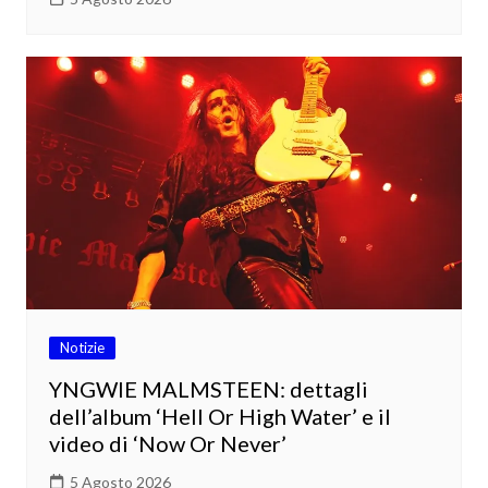
Notizie
YNGWIE MALMSTEEN: dettagli
dell’album ‘Hell Or High Water’ e il
video di ‘Now Or Never’
5 Agosto 2026