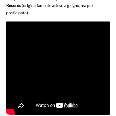
Records
(originariamente atteso a giugno, ma poi
posticipato).