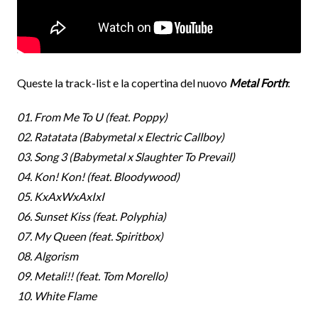
Queste la track-list e la copertina del nuovo
Metal Forth
:
01. From Me To U (feat. Poppy)
02. Ratatata (Babymetal x Electric Callboy)
03. Song 3 (Babymetal x Slaughter To Prevail)
04. Kon! Kon! (feat. Bloodywood)
05. KxAxWxAxIxI
06. Sunset Kiss (feat. Polyphia)
07. My Queen (feat. Spiritbox)
08. Algorism
09. Metali!! (feat. Tom Morello)
10. White Flame