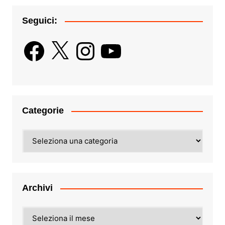
Seguici:
Facebook
X
Instagram
YouTube
Categorie
Categorie
Archivi
Archivi