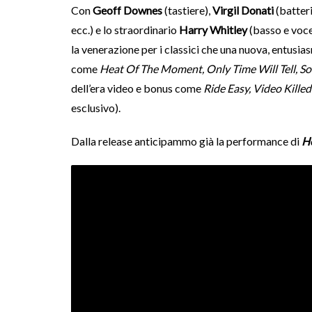
Con
Geoff Downes
(tastiere),
Virgil Donati
(batteri
ecc.) e lo straordinario
Harry Whitley
(basso e voce
la venerazione per i classici che una nuova, entusia
come
Heat Of The Moment, Only Time Will Tell, So
dell’era video e bonus come
Ride Easy, Video Kille
esclusivo).
Dalla release anticipammo già la performance di
H