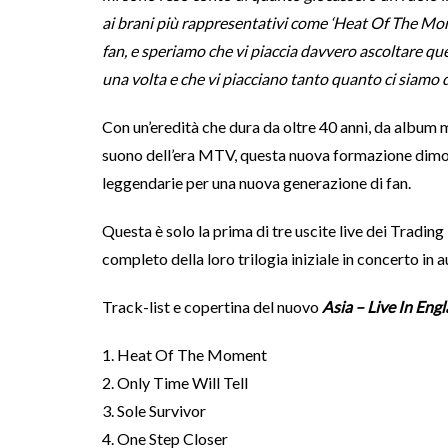
ai brani più rappresentativi come ‘Heat Of The Momen
fan, e speriamo che vi piaccia davvero ascoltare qu
una volta e che vi piacciano tanto quanto ci siamo di
Con un’eredità che dura da oltre 40 anni, da album
suono dell’era MTV, questa nuova formazione dimos
leggendarie per una nuova generazione di fan.
Questa è solo la prima di tre uscite live dei Tradin
completo della loro trilogia iniziale in concerto in a
Track-list e copertina del nuovo
Asia – Live In Eng
1. Heat Of The Moment
2. Only Time Will Tell
3. Sole Survivor
4. One Step Closer