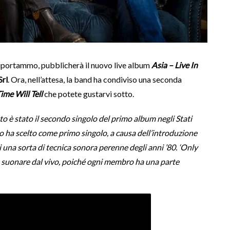
riportammo, pubblicherà il nuovo live album
Asia – Live In
Srl
. Ora, nell’attesa, la band ha condiviso una seconda
ime Will Tell
che potete gustarvi sotto.
 è stato il secondo singolo del primo album negli Stati
 lo ha scelto come primo singolo, a causa dell’introduzione
 una sorta di tecnica sonora perenne degli anni ’80. ‘Only
da suonare dal vivo, poiché ogni membro ha una parte