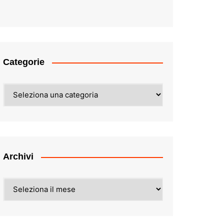
Categorie
Categorie
Archivi
Archivi