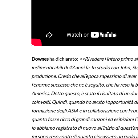
Downes
ha dichiarato:
<<Rivedere l’intero primo al
indimenticabili di 43 anni fa. In studio con John, St
produzione. Credo che all’epoca sapessimo di ave
l’enorme successo che ne è seguito, che ha reso la b
America. Detto questo, è stato il risultato di un dur
coinvolti. Quindi, quando ho avuto l’opportunità di r
formazione degli ASIA e in collaborazione con Front
quanto fosse ricco di grandi canzoni ed esibizioni 
lo abbiamo registrato di nuovo all’inizio di quest’a
mi sono reso conto di quanto giocassero un ruolo 