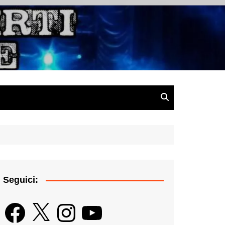
gazine
Seguici:
Facebook
X
Instagram
YouTube