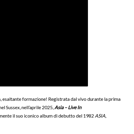
, esaltante formazione! Registrata dal vivo durante la prima
el Sussex, nell’aprile 2025,
Asia – Live In
ente il suo iconico album di debutto del 1982
ASIA
,