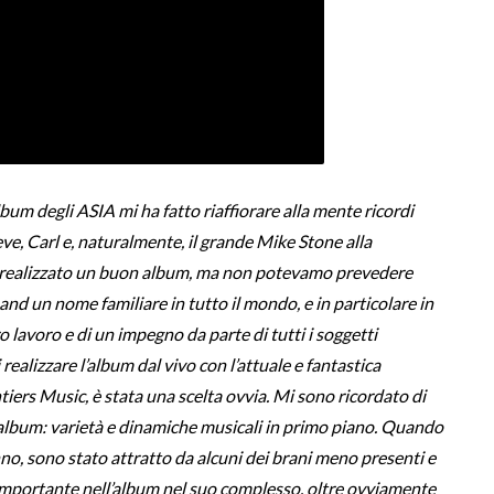
bum degli ASIA mi ha fatto riaffiorare alla mente ricordi
eve, Carl e, naturalmente, il grande Mike Stone alla
r realizzato un buon album, ma non potevamo prevedere
and un nome familiare in tutto il mondo, e in particolare in
o lavoro e di un impegno da parte di tutti i soggetti
ealizzare l’album dal vivo con l’attuale e fantastica
iers Music, è stata una scelta ovvia. Mi sono ricordato di
l’album: varietà e dinamiche musicali in primo piano. Quando
nno, sono stato attratto da alcuni dei brani meno presenti e
importante nell’album nel suo complesso, oltre ovviamente