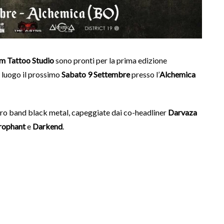
m Tattoo Studio
sono pronti per la prima edizione
 luogo il prossimo
Sabato 9 Settembre
presso l’
Alchemica
attro band black metal, capeggiate dai co-headliner
Darvaza
rophant
e
Darkend
.