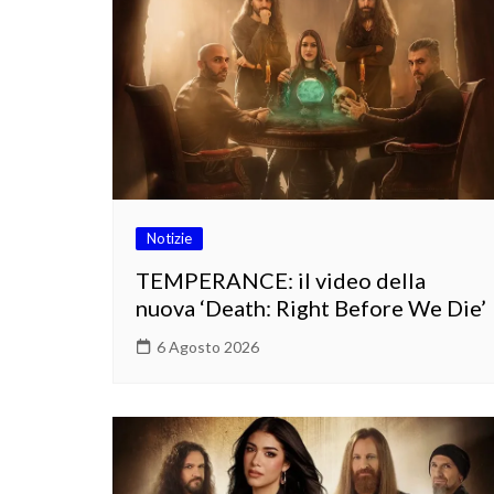
Notizie
TEMPERANCE: il video della
nuova ‘Death: Right Before We Die’
6 Agosto 2026