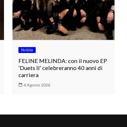
Notizie
FELINE MELINDA: con il nuovo EP
‘Duets II’ celebreranno 40 anni di
carriera
6 Agosto 2026