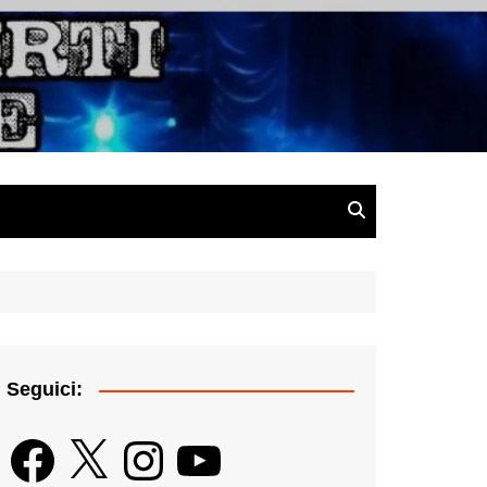
gazine
Seguici:
Facebook
X
Instagram
YouTube