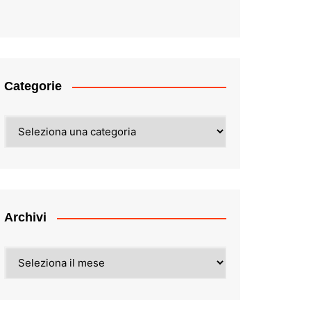
Categorie
Categorie
Archivi
Archivi