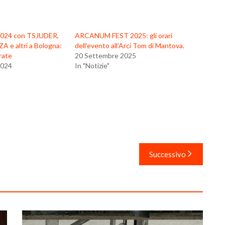
2024 con TSJUDER,
ARCANUM FEST 2025: gli orari
 e altri a Bologna:
dell’evento all’Arci Tom di Mantova.
erate
20 Settembre 2025
2024
In "Notizie"
Successivo