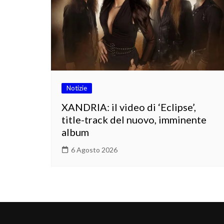
Notizie
XANDRIA: il video di ‘Eclipse’,
title-track del nuovo, imminente
album
6 Agosto 2026