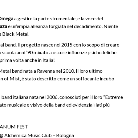
mega
a gestire la parte strumentale, e la voce del
aza
è un’empia alleanza forgiata nel decadimento. Niente
e Black Metal.
l band. Il progetto nasce nel 2015 con lo scopo di creare
a scuola anni ’90 mixato a oscure influenze psichedeliche.
prima volta anche in Italia!
tal band nata a Ravenna nel 2010. Il loro ultimo
on of Mist, è stato descritto come un soffocante incubo
nd italiana nata nel 2006, conosciuti per il loro “Extreme
tato musicale e visivo della band ed evidenzia i lati più
ANUM FEST
@ Alchemica Music Club – Bologna