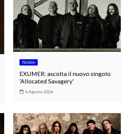
Notizie
EXUMER: ascolta il nuovo singolo
‘Allocated Savagery’
6 Agosto 2026