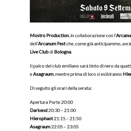
Mostro Production
, in collaborazione con l’
Arcanu
dell’
Arcanum Fest
che, come già anticipammo, avrà
Live Club
di
Bologna
.
Il palco del club emiliano sarà tinto di nero da qu
e
Asagraum
, mentre prima di loro si esibiranno
Hie
Di seguito gli orari della serata:
Apertura Porte 20:00
Darkend
20:30 – 21:00
Hierophant
21:15 – 21:50
Asagraum
22:05 – 23:05