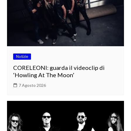
Notizie
CORELEONI: guarda il videoclip di
‘Howling At The Moon’
7 Agosto 2026