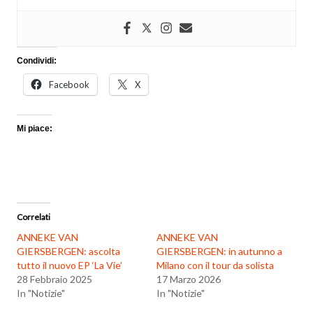
Condividi:
Facebook
X
Mi piace:
Correlati
ANNEKE VAN
ANNEKE VAN
GIERSBERGEN: ascolta
GIERSBERGEN: in autunno a
tutto il nuovo EP ‘La Vie’
Milano con il tour da solista
28 Febbraio 2025
17 Marzo 2026
In "Notizie"
In "Notizie"