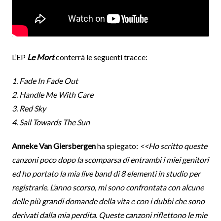
L’EP
Le Mort
conterrà le seguenti tracce:
1. Fade In Fade Out
2. Handle Me With Care
3. Red Sky
4. Sail Towards The Sun
Anneke Van Giersbergen
ha spiegato:
<<Ho scritto queste
canzoni poco dopo la scomparsa di entrambi i miei genitori
ed ho portato la mia live band di 8 elementi in studio per
registrarle. L’anno scorso, mi sono confrontata con alcune
delle più grandi domande della vita e con i dubbi che sono
derivati ​​dalla mia perdita. Queste canzoni riflettono le mie