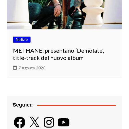
Notizie
METHANE: presentano ‘Demolate’,
title-track del nuovo album
7 Agosto 2026
Seguici:
Facebook
X
Instagram
YouTube