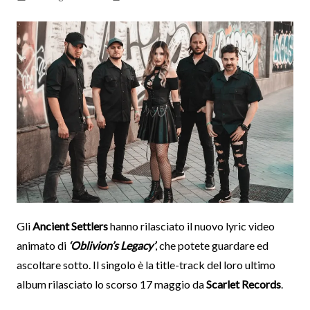
Gli
Ancient Settlers
hanno rilasciato il nuovo lyric video
animato di
‘Oblivion’s Legacy’
, che potete guardare ed
ascoltare sotto. Il singolo è la title-track del loro ultimo
album rilasciato lo scorso 17 maggio da
Scarlet Records
.