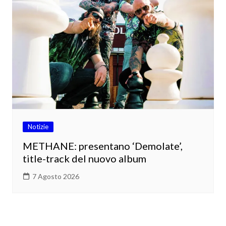
Notizie
METHANE: presentano ‘Demolate’,
title-track del nuovo album
7 Agosto 2026