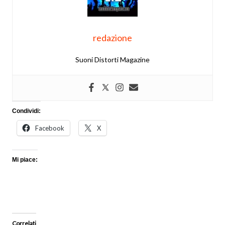
redazione
Suoni Distorti Magazine
Condividi:
Facebook
X
Mi piace:
Correlati