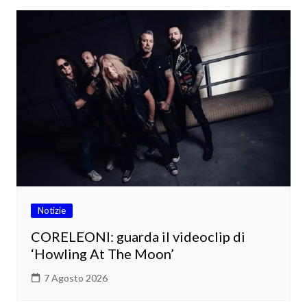
Notizie
CORELEONI: guarda il videoclip di
‘Howling At The Moon’
7 Agosto 2026