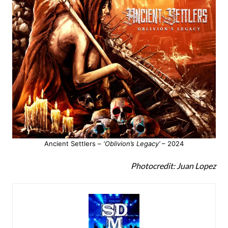
Ancient Settlers –
‘Oblivion’s Legacy’
– 2024
Photocredit: Juan Lopez