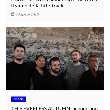
il video della title-track
8 Agosto 2026
Notizie
THIS EVERLESS AUTUMN: annunciano