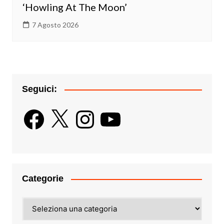
‘Howling At The Moon’
7 Agosto 2026
Seguici:
Facebook
X
Instagram
YouTube
Categorie
Categorie