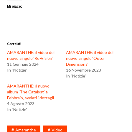
Mi piace:
Correlati
AMARANTHE: il video del
AMARANTHE: il video del
nuovo singolo ‘Re-Vision’
nuovo singolo ‘Outer
11 Gennaio 2024
Dimensions’
In "Notizie"
16 Novembre 2023
In "Notizie"
AMARANTHE: il nuovo
album ‘The Catalyst’ a
Febbraio, svelati i dettagli
4 Agosto 2023
In "Notizie"
Amaranthe
Video