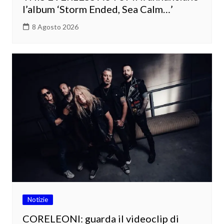
l’album ‘Storm Ended, Sea Calm…’
8 Agosto 2026
Notizie
CORELEONI: guarda il videoclip di