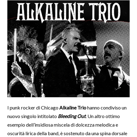
I punk rocker di Chicago
Alkaline Trio
hanno condiviso un
nuovo singolo intitolato
Bleeding Out
. Un altro ottimo
esempio dell’insidiosa miscela di dolcezza melodica e
oscurità lirica della band, è sostenuto da una spina dorsale