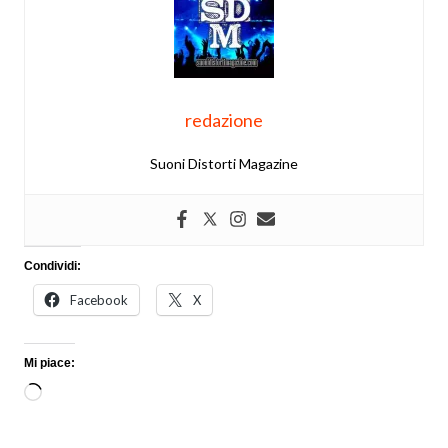
redazione
Suoni Distorti Magazine
Condividi:
Facebook
X
Mi piace:
Caricamento
in
corso…