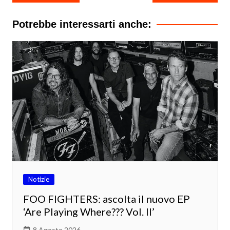
articoli
Potrebbe interessarti anche:
Notizie
FOO FIGHTERS: ascolta il nuovo EP
‘Are Playing Where??? Vol. II’
8 Agosto 2026