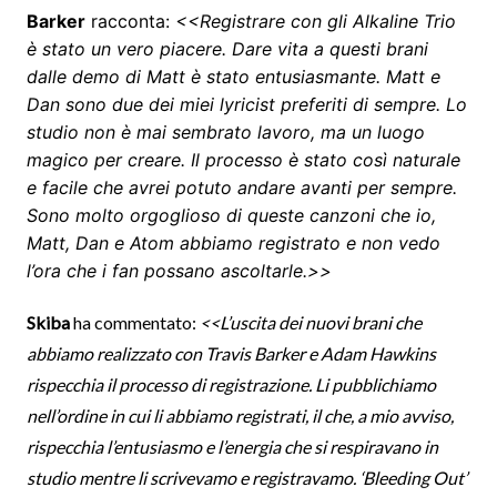
Barker
racconta:
<<Registrare con gli Alkaline Trio
è stato un vero piacere. Dare vita a questi brani
dalle demo di Matt è stato entusiasmante. Matt e
Dan sono due dei miei lyricist preferiti di sempre. Lo
studio non è mai sembrato lavoro, ma un luogo
magico per creare. Il processo è stato così naturale
e facile che avrei potuto andare avanti per sempre.
Sono molto orgoglioso di queste canzoni che io,
Matt, Dan e Atom abbiamo registrato e non vedo
l’ora che i fan possano ascoltarle.>>
Skiba
ha commentato:
<<L’uscita dei nuovi brani che
abbiamo realizzato con Travis Barker e Adam Hawkins
rispecchia il processo di registrazione. Li pubblichiamo
nell’ordine in cui li abbiamo registrati, il che, a mio avviso,
rispecchia l’entusiasmo e l’energia che si respiravano in
studio mentre li scrivevamo e registravamo. ‘Bleeding Out’