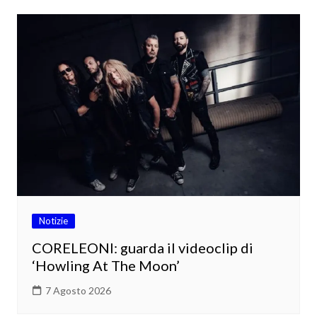
Notizie
CORELEONI: guarda il videoclip di
‘Howling At The Moon’
7 Agosto 2026