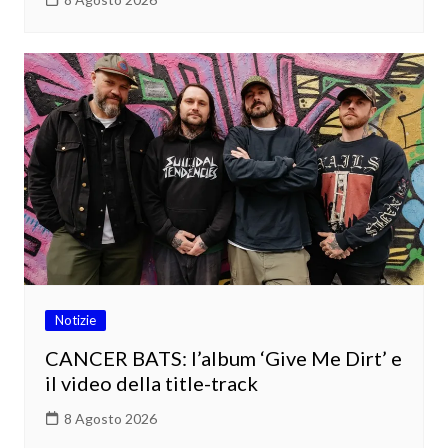
Notizie
CANCER BATS: l’album ‘Give Me Dirt’ e
il video della title-track
8 Agosto 2026