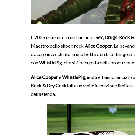
Il 2025 è iniziato con il lancio di
Sex, Drugs, Rock &
Maestro dello shock rock
Alice Cooper
. La bevand
d’acero invecchiato in una botte e un trio di ingred
con
WhistlePig
, che si è occupata della produzione.
Alice Cooper
e
WhistlePig
, inoltre, hanno lanciato
Rock & Dry Cocktail
e un vinile in edizione limitata
dell’azienda.