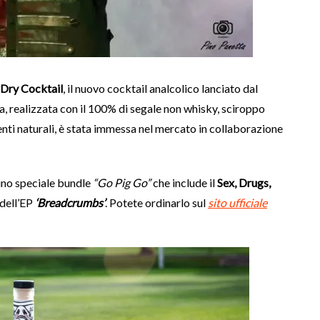
 Dry Cocktail
, il nuovo cocktail analcolico lanciato dal
a, realizzata con il 100% di segale non whisky, sciroppo
ienti naturali, è stata immessa nel mercato in collaborazione
 uno speciale bundle
“Go Pig Go”
che include il
Sex, Drugs,
 dell’EP
‘Breadcrumbs’
. Potete ordinarlo sul
sito ufficiale