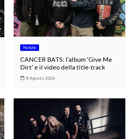
Notizie
CANCER BATS: l’album ‘Give Me
Dirt’ e il video della title-track
8 Agosto 2026