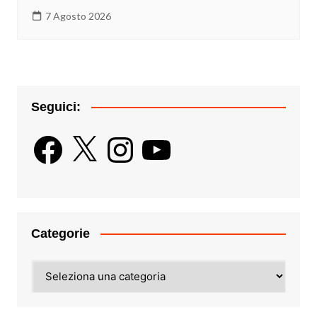
7 Agosto 2026
Seguici:
Facebook
X
Instagram
YouTube
Categorie
Categorie