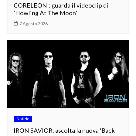
CORELEONI: guarda il videoclip di
‘Howling At The Moon’
7 Agosto 2026
Notizie
IRON SAVIOR: ascolta la nuova ‘Back