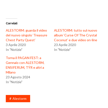
Correlati
ALESTORM: guarda il video
ALESTORM: tutto sul nuovo
del nuovo singolo ‘Treasure
album ‘Curse Of The Crystal
Chest Party Quest’
Coconut’ e due video on-line
3 Aprile 2020
23 Aprile 2020
In "Notizie"
In "Notizie"
Torna il PAGAN FEST: a
Gennaio con ALESTORM,
ENSIFERUM, TÝR e altri a
Milano
23 Agosto 2024
In "Notizie"
Alestorm