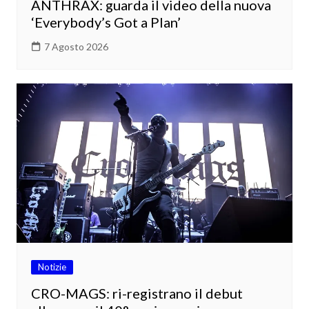
ANTHRAX: guarda il video della nuova
‘Everybody’s Got a Plan’
7 Agosto 2026
Notizie
CRO-MAGS: ri-registrano il debut