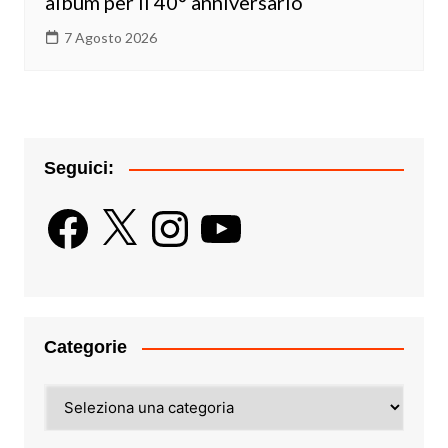
album per il 40° anniversario
7 Agosto 2026
Seguici:
Facebook
X
Instagram
YouTube
Categorie
Categorie