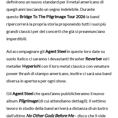
definirono un nuovo standard per il metal americano di
quegli anni lasciando un segno indelebile. Durante
questo
Bridge To The Pilgrimage Tour 2026
la band
ripercorrerà la propria storia proponendo tutti i suoi più
grandi classici per dei concerti che già si preannunciano
imperdibili.
Ad accompagnare gli
Agent Steel
in queste loro date su
suolo italico ci saranno i devastanti thrasher
Reverber
ed i
metaller
HyperioN
con il loro metal classico con venature
power thrash di stampo americano, inoltre ci sarà una band
diversa in apertura per ogni show.
Gli
Agent Steel
che quest’anno pubblicheranno il nuovo
album
Pilgrimage
(di cui attendiamo dettagli). Il settimo
lavoro in studio della band arriverà a distanza di un lustro
dall’ultimo
No Other Godz Before Me
– disco che li vide