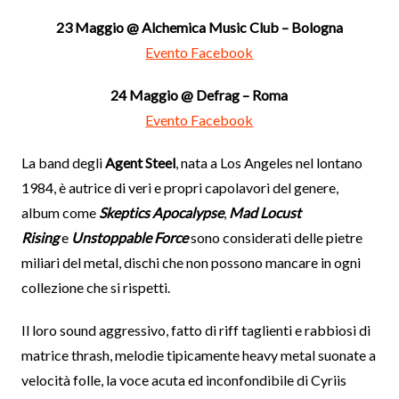
23 Maggio @ Alchemica Music Club – Bologna
Evento Facebook
24 Maggio @ Defrag – Roma
Evento Facebook
La band degli
Agent Steel
, nata a Los Angeles nel lontano
1984, è autrice di veri e propri capolavori del genere,
album come
Skeptics Apocalypse
,
Mad Locust
Rising
e
Unstoppable Force
sono considerati delle pietre
miliari del metal, dischi che non possono mancare in ogni
collezione che si rispetti.
Il loro sound aggressivo, fatto di riff taglienti e rabbiosi di
matrice thrash, melodie tipicamente heavy metal suonate a
velocità folle, la voce acuta ed inconfondibile di Cyriis