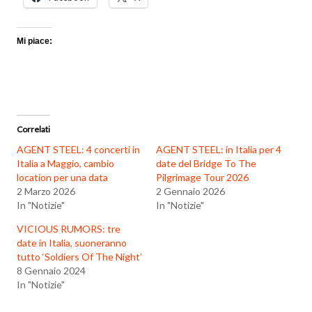
Mi piace:
Correlati
AGENT STEEL: 4 concerti in
AGENT STEEL: in Italia per 4
Italia a Maggio, cambio
date del Bridge To The
location per una data
Pilgrimage Tour 2026
2 Marzo 2026
2 Gennaio 2026
In "Notizie"
In "Notizie"
VICIOUS RUMORS: tre
date in Italia, suoneranno
tutto ‘Soldiers Of The Night’
8 Gennaio 2024
In "Notizie"