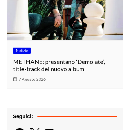
Notizie
METHANE: presentano ‘Demolate’,
title-track del nuovo album
7 Agosto 2026
Seguici:
Facebook
X
Instagram
YouTube