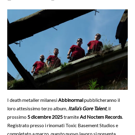
I death metaller milanesi
Abbinormal
pubblicheranno il
loro attesissimo terzo album,
Italia’s Gore Talent
, il
prossimo
5 dicembre 2025
tramite
Ad Noctem Records
.
Registrato presso i rinomati Toxic Basement Studios e
completato a marzo, questo nuovo lavoro si presenta