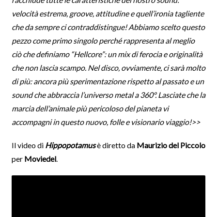
velocità estrema, groove, attitudine e quell’ironia tagliente
che da sempre ci contraddistingue! Abbiamo scelto questo
pezzo come primo singolo perché rappresenta al meglio
ciò che definiamo “Hellcore”: un mix di ferocia e originalità
che non lascia scampo. Nel disco, ovviamente, ci sarà molto
di più: ancora più sperimentazione rispetto al passato e un
sound che abbraccia l’universo metal a 360°. Lasciate che la
marcia dell’animale più pericoloso del pianeta vi
accompagni in questo nuovo, folle e visionario viaggio!>>
Il video di
Hippopotamus
è diretto da
Maurizio del Piccolo
per
Moviedel
.