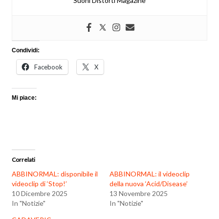
Suoni Distorti Magazine
Condividi:
Facebook
X
Mi piace:
Correlati
ABBINORMAL: disponibile il
ABBINORMAL: il videoclip
videoclip di ‘Stop!’
della nuova ‘Acid/Disease’
10 Dicembre 2025
13 Novembre 2025
In "Notizie"
In "Notizie"