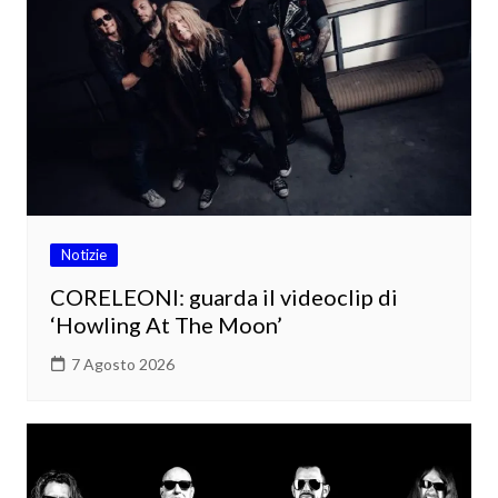
Notizie
CORELEONI: guarda il videoclip di
‘Howling At The Moon’
7 Agosto 2026