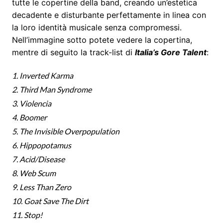
tutte le copertine della band, creando un’estetica
decadente e disturbante perfettamente in linea con
la loro identità musicale senza compromessi.
Nell’immagine sotto potete vedere la copertina,
mentre di seguito la track-list di
Italia’s Gore Talent
:
1. Inverted Karma
2. Third Man Syndrome
3. Violencia
4. Boomer
5. The Invisible Overpopulation
6. Hippopotamus
7. Acid/Disease
8. Web Scum
9. Less Than Zero
10. Goat Save The Dirt
11. Stop!