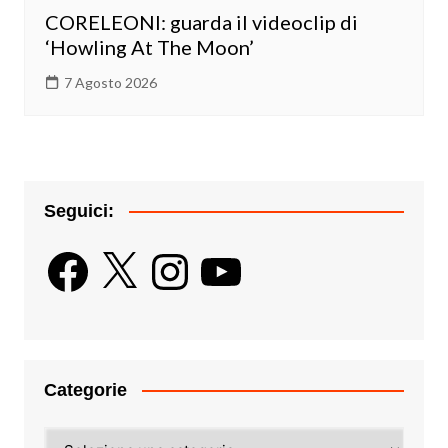
CORELEONI: guarda il videoclip di
‘Howling At The Moon’
7 Agosto 2026
Seguici:
Facebook
X
Instagram
YouTube
Categorie
Categorie