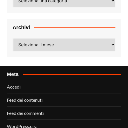
Archivi
Archivi
Meta
Accedi
Feed dei contenuti
Feed dei commenti
WordPress.org