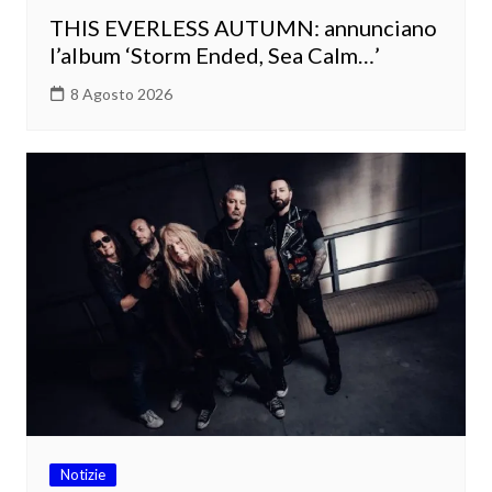
THIS EVERLESS AUTUMN: annunciano
l’album ‘Storm Ended, Sea Calm…’
8 Agosto 2026
Notizie