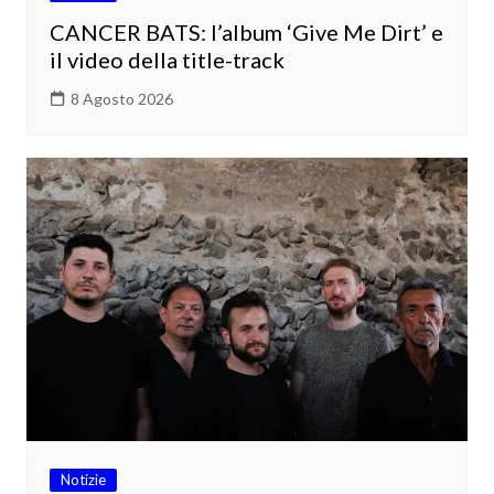
CANCER BATS: l’album ‘Give Me Dirt’ e
il video della title-track
8 Agosto 2026
Notizie