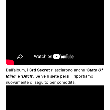
Dall’album, i
3rd Secret
rilasciarono anche
‘State Of
Mind’
e
‘Ditch’
. Se ve li siete persi li riportiamo
nuovamente di seguito per comodità: