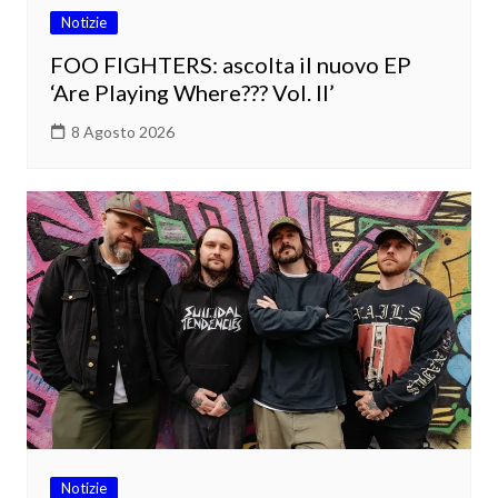
Notizie
FOO FIGHTERS: ascolta il nuovo EP
‘Are Playing Where??? Vol. II’
8 Agosto 2026
Notizie