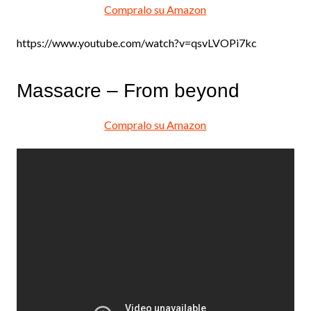
Compralo su Amazon
https://www.youtube.com/watch?v=qsvLVOPi7kc
Massacre – From beyond
Compralo su Amazon