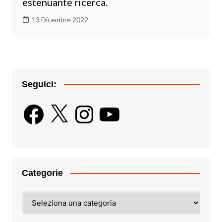
estenuante ricerca.
13 Dicembre 2022
Seguici:
Facebook
X
Instagram
YouTube
Categorie
Categorie