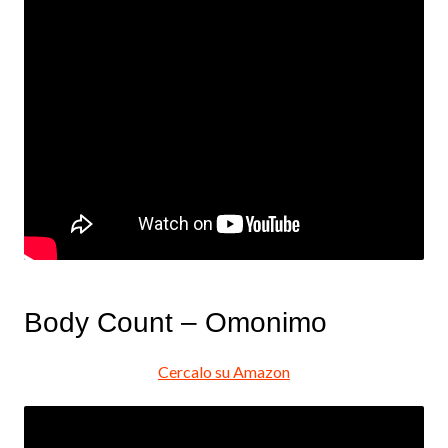
Body Count – Omonimo
Cercalo su Amazon