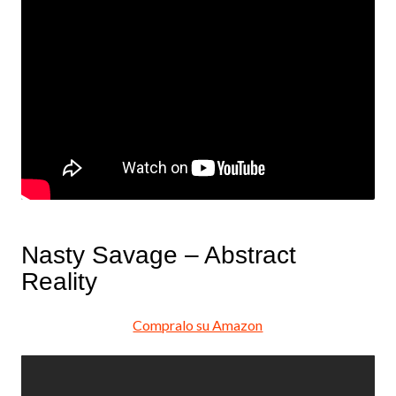
Nasty Savage – Abstract
Reality
Compralo su Amazon