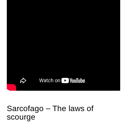
Sarcofago – The laws of
scourge