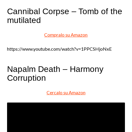
Cannibal Corpse – Tomb of the
mutilated
Compralo su Amazon
https://www.youtube.com/watch?v=1PPCSHjoNxE
Napalm Death – Harmony
Corruption
Cercalo su Amazon