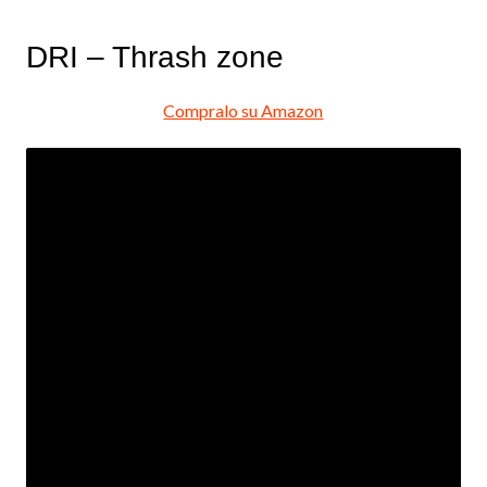
DRI – Thrash zone
Compralo su Amazon