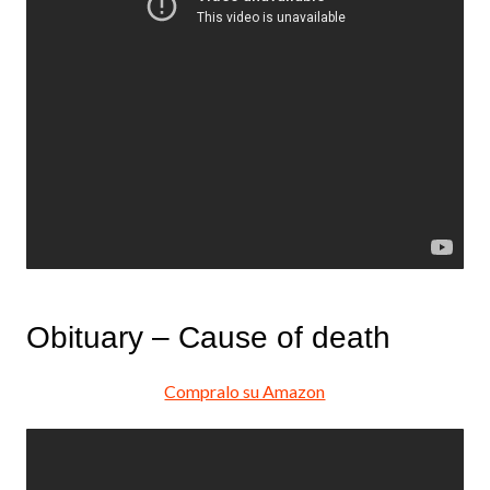
Obituary – Cause of death
Compralo su Amazon