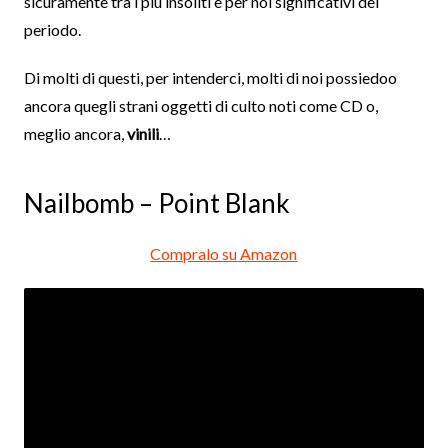
sicuramente tra i più insoliti e per noi significativi del
periodo.
Di molti di questi, per intenderci, molti di noi possiedoo
ancora quegli strani oggetti di culto noti come CD o,
meglio ancora,
vinili
…
Nailbomb – Point Blank
Compralo su Amazon