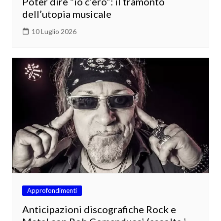
Poter dire “io c’ero”: il tramonto
dell’utopia musicale
10 Luglio 2026
Approfondimenti
Anticipazioni discografiche Rock e