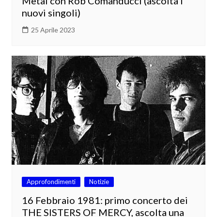
Metal con Rob Comanducci (ascolta i
nuovi singoli)
25 Aprile 2023
Approfondimenti
Notizie
16 Febbraio 1981: primo concerto dei
THE SISTERS OF MERCY, ascolta una