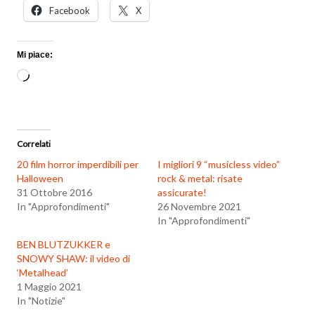
Facebook
X
Mi piace:
Caricamento
in
corso…
Correlati
20 film horror imperdibili per
I migliori 9 “musicless video”
Halloween
rock & metal: risate
31 Ottobre 2016
assicurate!
In "Approfondimenti"
26 Novembre 2021
In "Approfondimenti"
BEN BLUTZUKKER e
SNOWY SHAW: il video di
‘Metalhead’
1 Maggio 2021
In "Notizie"