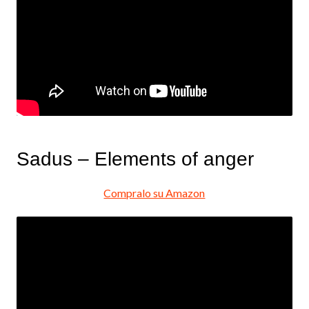
Sadus – Elements of anger
Compralo su Amazon