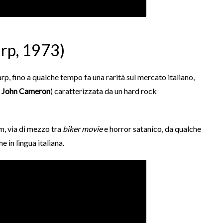
rp
, 1973)
arp
, fino a qualche tempo fa una rarità sul mercato italiano,
a
John Cameron
) caratterizzata da un hard rock
lm, via di mezzo tra
biker movie
e horror satanico, da qualche
 in lingua italiana.