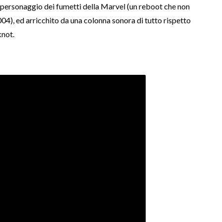
e personaggio dei fumetti della Marvel (un reboot che non
04), ed arricchito da una colonna sonora di tutto rispetto
knot.