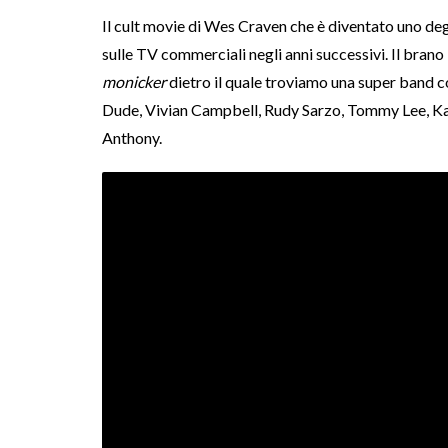
Il cult movie di Wes Craven che è diventato uno deg
sulle TV commerciali negli anni successivi. Il brano 
monicker
dietro il quale troviamo una super band
Dude, Vivian Campbell, Rudy Sarzo, Tommy Lee, K
Anthony.