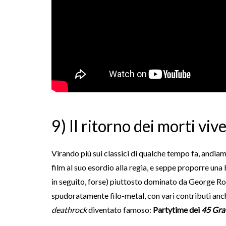
9) Il ritorno dei morti v
Virando più sui classici di qualche tempo fa, andiam
film al suo esordio alla regia, e seppe proporre una
in seguito, forse) piuttosto dominato da George Rom
spudoratamente filo-metal, con vari contributi a
deathrock
diventato famoso:
Partytime dei
45 Gra