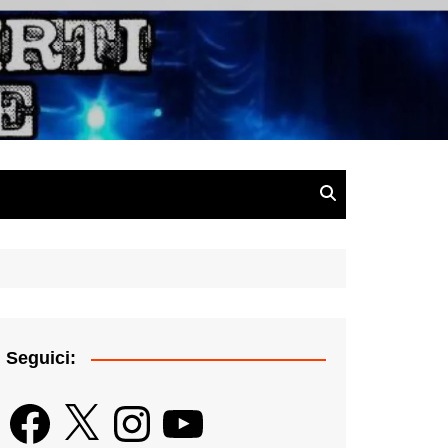
gazine
Seguici:
Facebook
X
Instagram
YouTube