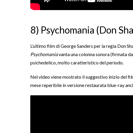
8) Psychomania (
Don Sha
L’ultimo film di
George Sanders
per la regia
Don Sh
Psychomania
vanta una colonna sonora (firmata d
psichedelico, molto caratteristico del periodo.
Nel video viene mostrato il suggestivo inizio del fi
mese reperibile in versione restaurata blue-ray anche