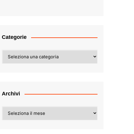
Categorie
Categorie
Archivi
Archivi