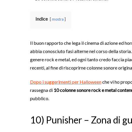
Indice
mostra
Il buon rapporto che lega il cinema di azione ed hor
abbia conosciuto fasi alterne nel corso della storia
genere rock e metal, ed ogni tanto credo faccia piacer
recenti, al fine di riscoprirne colonne sonore originali
Dopo i suggerimenti per Halloween
che vi ho propo
rassegna di
10 colonne sonore rock e metal contenut
pubblico.
10) Punisher – Zona di gu