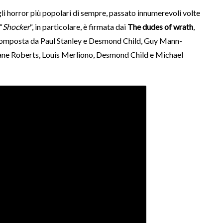
li horror più popolari di sempre, passato innumerevoli volte
“
Shocker
“, in particolare, è firmata dai
The dudes of wrath
,
 composta da Paul Stanley e Desmond Child, Guy Mann-
ane Roberts, Louis Merliono, Desmond Child e Michael