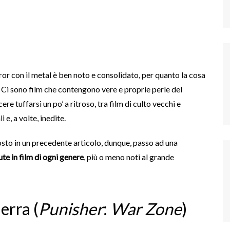
ror con il metal è ben noto e consolidato, per quanto la cosa
. Ci sono film che contengono vere e proprie perle del
e tuffarsi un po’ a ritroso, tra film di culto vecchi e
 e, a volte, inedite.
sto in un precedente articolo, dunque, passo ad una
e in film di ogni genere
, più o meno noti al grande
erra (
Punisher
:
War Zone
)