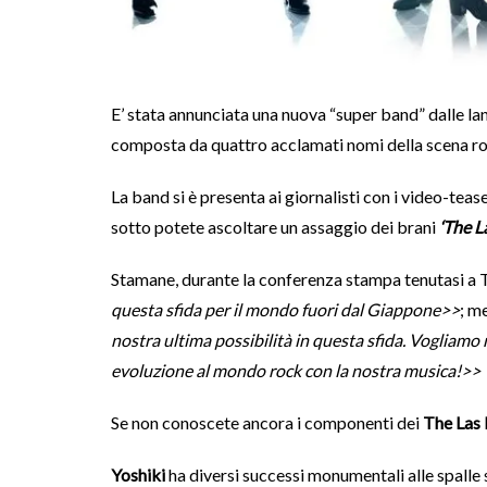
E’ stata annunciata una nuova “super band” dalle lan
composta da quattro acclamati nomi della scena r
La band si è presenta ai giornalisti con i video-teas
sotto potete ascoltare un assaggio dei brani
‘The L
Stamane, durante la conferenza stampa tenutasi a 
questa sfida per il mondo fuori dal Giappone>>
; m
nostra ultima possibilità in questa sfida. Vogliamo 
evoluzione al mondo rock con la nostra musica!>>
Se non conoscete ancora i componenti dei
The Las
Yoshiki
ha diversi successi monumentali alle spalle