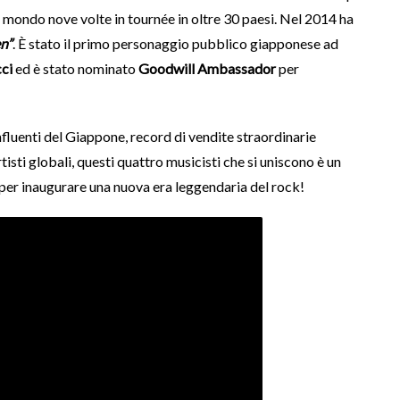
 il mondo nove volte in tournée in oltre 30 paesi. Nel 2014 ha
n”
. È stato il primo personaggio pubblico giapponese ad
ci
ed è stato nominato
Goodwill Ambassador
per
influenti del Giappone, record di vendite straordinarie
isti globali, questi quattro musicisti che si uniscono è un
per inaugurare una nuova era leggendaria del rock!