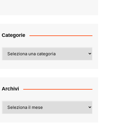
Categorie
Categorie
Archivi
Archivi