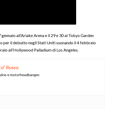
7 gennaio all’Ariake Arena e il 29 e 30 al Tokyo Garden
o per il debutto negli Stati Uniti suonando il 4 febbraio
raio all’Hollywood Palladium di Los Angeles.
co" Russo
azine e motorheadbanger.