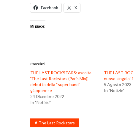
Facebook
X
Mi piace:
Correlati
THE LAST ROCKSTARS: ascolta
THE LAST ROCK
‘The Last Rockstars (Paris Mix)’,
nuovo singolo ‘
debutto della “super band”
5 Agosto 2023
giapponese
In "Notizie"
24 Dicembre 2022
In "Notizie"
The Last Rockstars