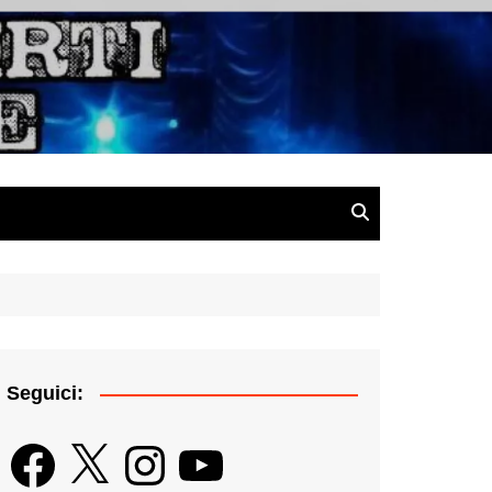
gazine
Seguici:
Facebook
X
Instagram
YouTube