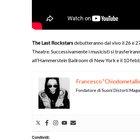
The Last Rockstars
debutteranno dal vivo il 26 e 2
Theatre. Successivamente i musicisti si trasferirann
all’Hammerstein Ballroom di New York e il 10 febb
Francesco "Chiodometalli
Fondatore di Suoni Distorti Mag
Condividi: