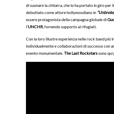
di suonare la chitarra, che lo ha portato in giro per
debuttato come attore hollywoodiano in
“Unbroke
essere protagonista della campagna globale di
Guc
l’
UNCHR
, fornendo supporto ai rifugiati.
Con la loro illustre esperienza nelle rock band più 
individualmente e collaborazioni di successo con art
evento monumentale.
The Last Rockstars
sono qui 