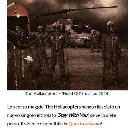
The Hellacopters – ‘Head Off’ (reissue 2024)
Lo scorso maggio
The Hellacopters
hanno rilasciato un
nuovo singolo intitolato
‘Stay With You’
, se ve lo siete
perso, il video è disponibile in
Questo articolo
!