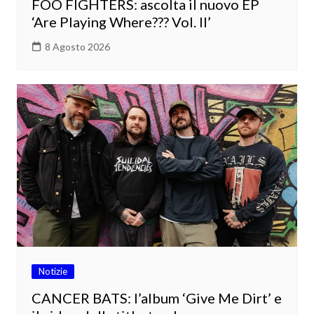
FOO FIGHTERS: ascolta il nuovo EP
‘Are Playing Where??? Vol. II’
8 Agosto 2026
Notizie
CANCER BATS: l’album ‘Give Me Dirt’ e