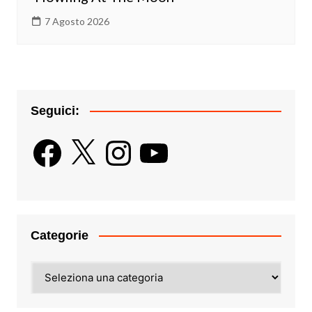
7 Agosto 2026
Seguici:
Facebook
X
Instagram
YouTube
Categorie
Categorie