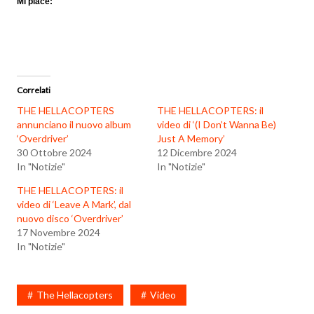
Mi piace:
Correlati
THE HELLACOPTERS
THE HELLACOPTERS: il
annunciano il nuovo album
video di ‘(I Don’t Wanna Be)
‘Overdriver’
Just A Memory’
30 Ottobre 2024
12 Dicembre 2024
In "Notizie"
In "Notizie"
THE HELLACOPTERS: il
video di ‘Leave A Mark’, dal
nuovo disco ‘Overdriver’
17 Novembre 2024
In "Notizie"
The Hellacopters
Video