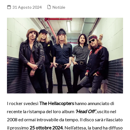
31 Agosto 2024
Notizie
I rocker svedesi
The Hellacopters
hanno annunciato di
recente la ristampa del loro album
‘Head Off’
, uscito nel
2008 ed ormai introvabile da tempo. Il disco sarà rilasciato
il prossimo
25 ottobre 2024
. Nell’attesa, la band ha diffuso