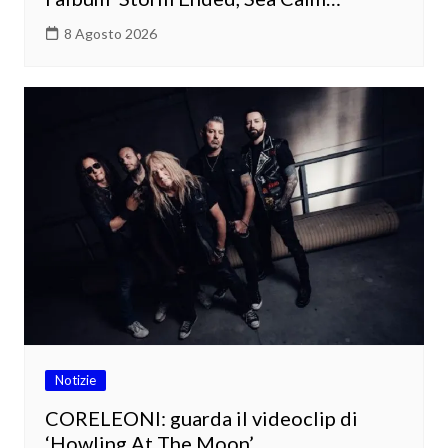
8 Agosto 2026
Notizie
CORELEONI: guarda il videoclip di
‘Howling At The Moon’