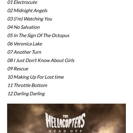
01 Electrocute
02 Midnight Angels
03 (I’m) Watching You
04 No Salvation
05 In The Sign Of The Octopus
06 Veronica Lake
07 Another Turn
08 I Just Don’t Know About Girls
09 Rescue
10 Making Up For Lost time
11 Throttle Bottom
12 Darling Darling