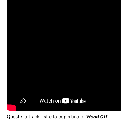
Queste la track-list e la copertina di
‘Head Off’
: