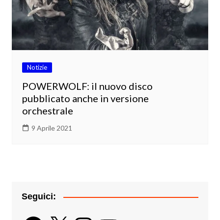
Notizie
POWERWOLF: il nuovo disco
pubblicato anche in versione
orchestrale
9 Aprile 2021
Seguici:
Facebook
X
Instagram
YouTube