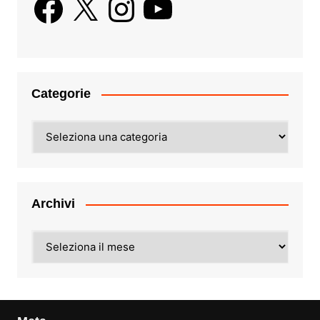
Categorie
Categorie
Archivi
Archivi