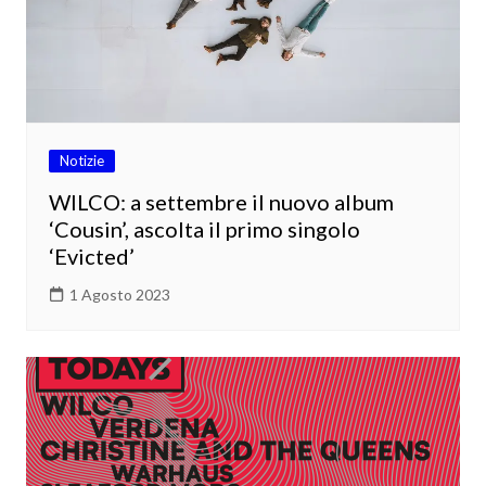
Notizie
WILCO: a settembre il nuovo album
‘Cousin’, ascolta il primo singolo
‘Evicted’
1 Agosto 2023