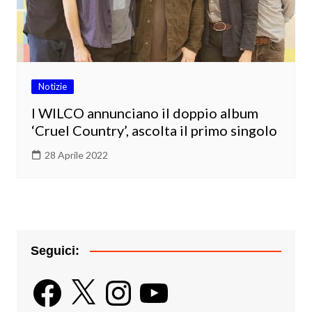
Notizie
I WILCO annunciano il doppio album
‘Cruel Country’, ascolta il primo singolo
28 Aprile 2022
Seguici:
Facebook
X
Instagram
YouTube