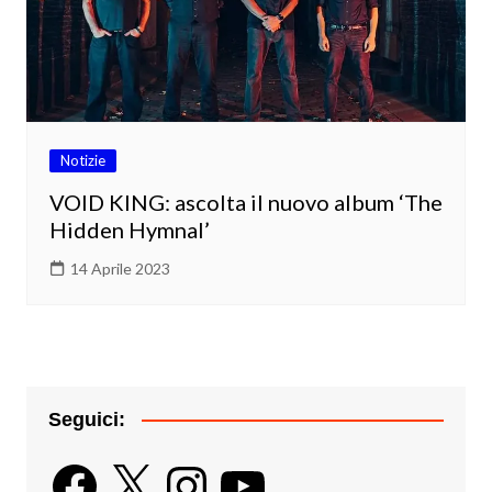
Notizie
VOID KING: ascolta il nuovo album ‘The
Hidden Hymnal’
14 Aprile 2023
Seguici:
Facebook
X
Instagram
YouTube