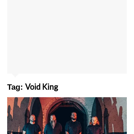
Void King
Tag: