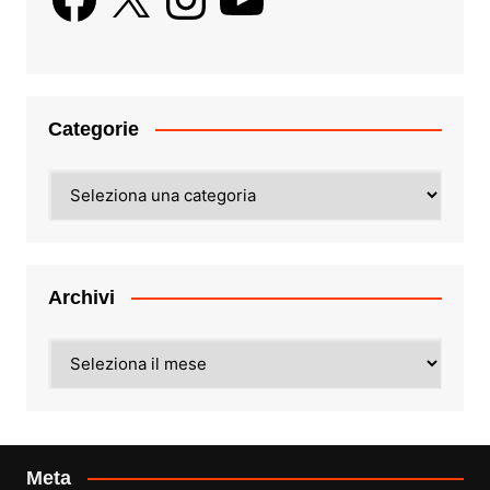
Categorie
Categorie
Archivi
Archivi
Meta