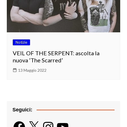
Notizie
VEIL OF THE SERPENT: ascolta la
nuova ‘The Scarred’
13 Maggio 2022
Seguici:
Facebook
X
Instagram
YouTube