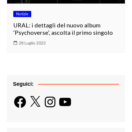
Notizie
URAL: i dettagli del nuovo album
‘Psychoverse’, ascolta il primo singolo
28 Luglio 2023
Seguici:
Facebook
X
Instagram
YouTube