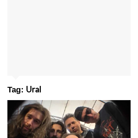
Ural
Tag: