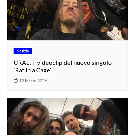
Notizie
URAL: il videoclip del nuovo singolo
‘Rat in a Cage’
12 Marzo 2026