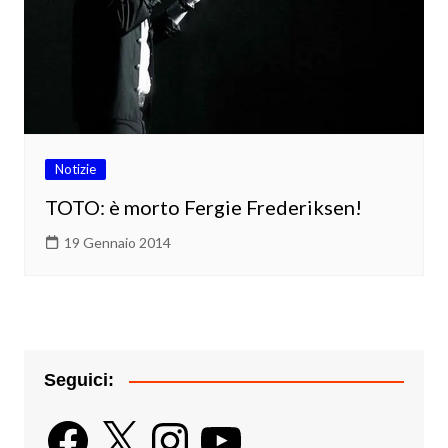
Notizie
TOTO: è morto Fergie Frederiksen!
19 Gennaio 2014
Seguici:
Facebook
X
Instagram
YouTube