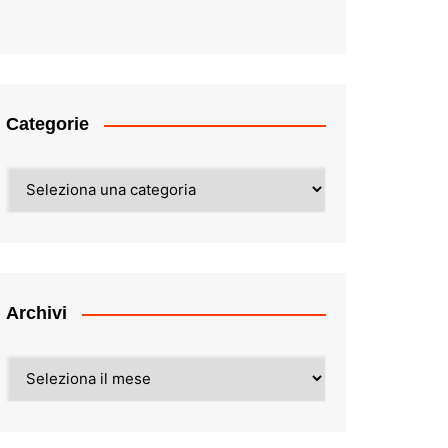
Categorie
Categorie
Archivi
Archivi