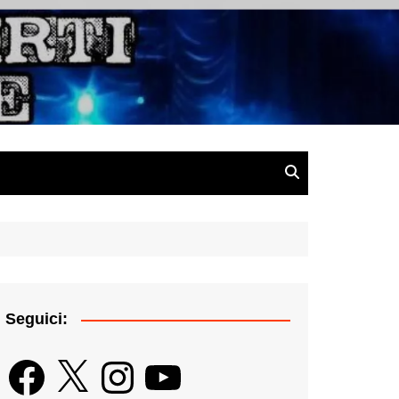
gazine
Seguici:
Facebook
X
Instagram
YouTube