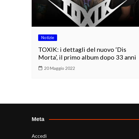
Notizie
TOXIK: i dettagli del nuovo ‘Dis
Morta’, il primo album dopo 33 anni
20 Maggio 2022
Meta
Accedi