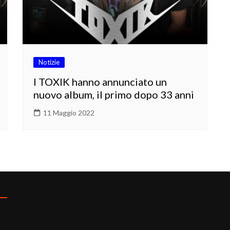
Notizie
I TOXIK hanno annunciato un
nuovo album, il primo dopo 33 anni
11 Maggio 2022