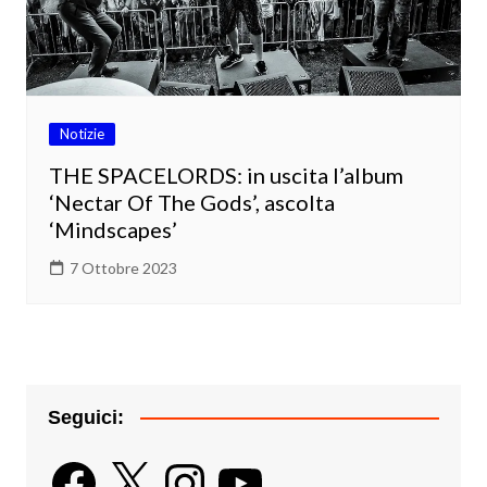
Notizie
THE SPACELORDS: in uscita l’album
‘Nectar Of The Gods’, ascolta
‘Mindscapes’
7 Ottobre 2023
Seguici:
Facebook
X
Instagram
YouTube