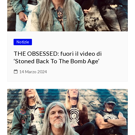
Notizie
THE OBSESSED: fuori il video di
‘Stoned Back To The Bomb Age’
14 Marzo 2024