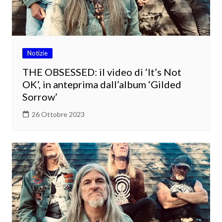
Notizie
THE OBSESSED: il video di ‘It’s Not
OK’, in anteprima dall’album ‘Gilded
Sorrow’
26 Ottobre 2023