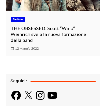
Notizie
THE OBSESSED: Scott “Wino”
Weinrich svela la nuova formazione
della band
12 Maggio 2022
Seguici:
Facebook
X
Instagram
YouTube