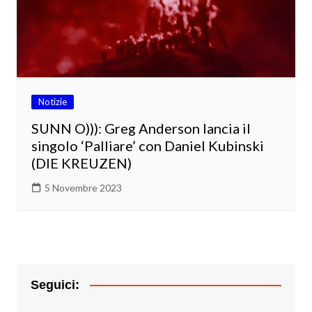
Notizie
SUNN O))): Greg Anderson lancia il
singolo ‘Palliare’ con Daniel Kubinski
(DIE KREUZEN)
5 Novembre 2023
Seguici: