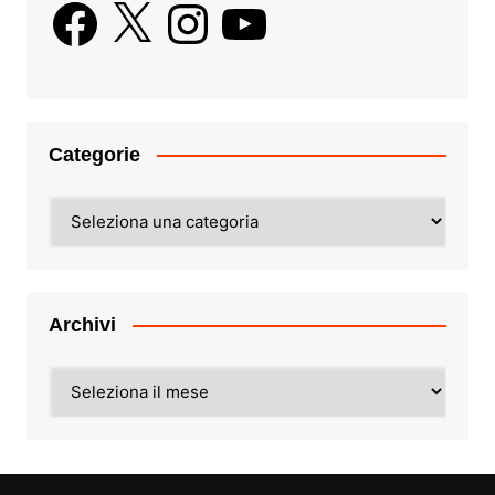
Facebook
X
Instagram
YouTube
Categorie
Categorie
Archivi
Archivi