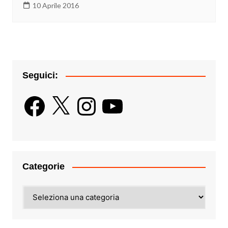
10 Aprile 2016
Seguici:
Facebook
X
Instagram
YouTube
Categorie
Categorie