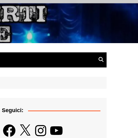
gazine
Seguici:
Facebook
X
Instagram
YouTube