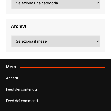
Categorie
Archivi
Archivi
Meta
Accedi
Feed dei contenuti
Feed dei commenti