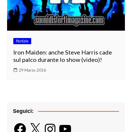
Notizie
Iron Maiden: anche Steve Harris cade
sul palco durante lo show (video)!
29 Marzo 2016
Seguici:
Facebook
X
Instagram
YouTube