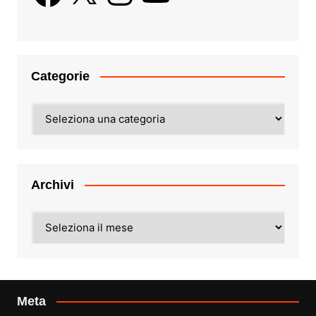
Categorie
Categorie
Archivi
Archivi
Meta