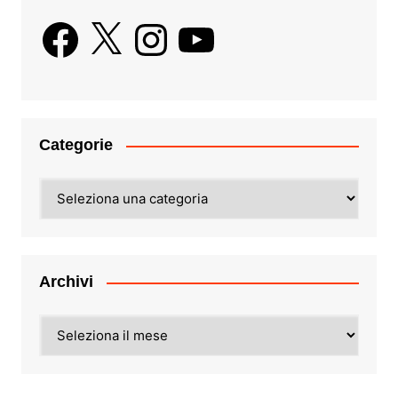
Facebook
X
Instagram
YouTube
Categorie
Categorie
Archivi
Archivi