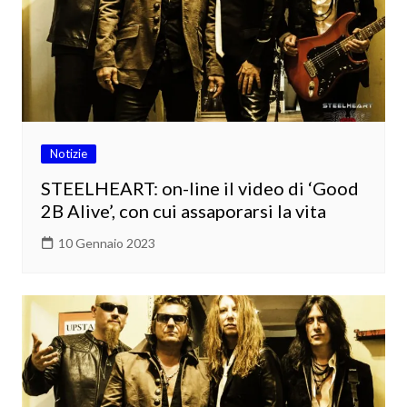
Notizie
STEELHEART: on-line il video di ‘Good
2B Alive’, con cui assaporarsi la vita
10 Gennaio 2023