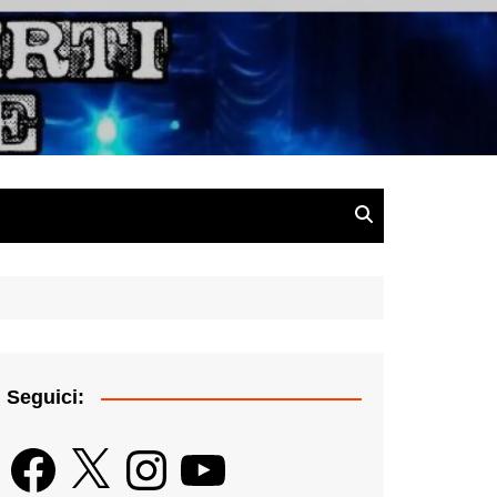
gazine
Seguici:
Facebook
X
Instagram
YouTube