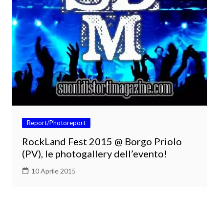
Report/Photoreport
RockLand Fest 2015 @ Borgo Priolo
(PV), le photogallery dell’evento!
10 Aprile 2015