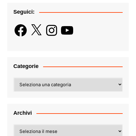
Seguici:
Facebook
X
Instagram
YouTube
Categorie
Categorie
Archivi
Archivi