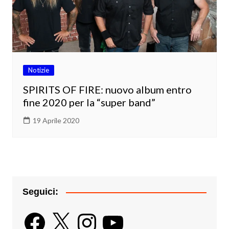
Notizie
SPIRITS OF FIRE: nuovo album entro
fine 2020 per la “super band”
19 Aprile 2020
Seguici:
Facebook
X
Instagram
YouTube